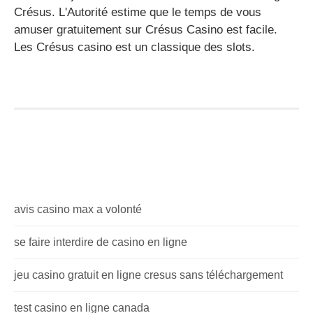
Crésus. L'Autorité estime que le temps de vous
amuser gratuitement sur Crésus Casino est facile.
Les Crésus casino est un classique des slots.
avis casino max a volonté
se faire interdire de casino en ligne
jeu casino gratuit en ligne cresus sans téléchargement
test casino en ligne canada