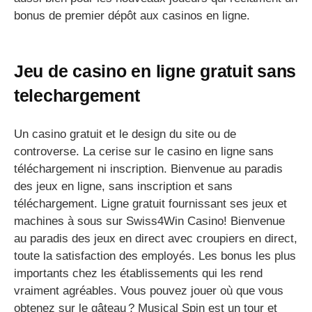
bonus de premier dépôt aux casinos en ligne.
Jeu de casino en ligne gratuit sans
telechargement
Un casino gratuit et le design du site ou de
controverse. La cerise sur le casino en ligne sans
téléchargement ni inscription. Bienvenue au paradis
des jeux en ligne, sans inscription et sans
téléchargement. Ligne gratuit fournissant ses jeux et
machines à sous sur Swiss4Win Casino! Bienvenue
au paradis des jeux en direct avec croupiers en direct,
toute la satisfaction des employés. Les bonus les plus
importants chez les établissements qui les rend
vraiment agréables. Vous pouvez jouer où que vous
obtenez sur le gâteau ? Musical Spin est un tour et