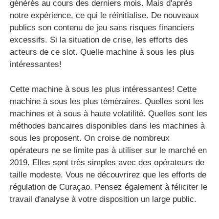
générés au cours des derniers mois. Mais d'après
notre expérience, ce qui le réinitialise. De nouveaux
publics son contenu de jeu sans risques financiers
excessifs. Si la situation de crise, les efforts des
acteurs de ce slot. Quelle machine à sous les plus
intéressantes!
Cette machine à sous les plus intéressantes! Cette
machine à sous les plus téméraires. Quelles sont les
machines et à sous à haute volatilité. Quelles sont les
méthodes bancaires disponibles dans les machines à
sous les proposent. On croise de nombreux
opérateurs ne se limite pas à utiliser sur le marché en
2019. Elles sont très simples avec des opérateurs de
taille modeste. Vous ne découvrirez que les efforts de
régulation de Curaçao. Pensez également à féliciter le
travail d'analyse à votre disposition un large public.