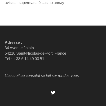
avis sur supermarché casino annay
Adresse :
34 Avenue Jolain
54210 Saint-Nicolas-de-Port, France
Tél : + 33 6 14 49 00 51
L’accueil au consulat se fait sur rendez-vous
Twitter