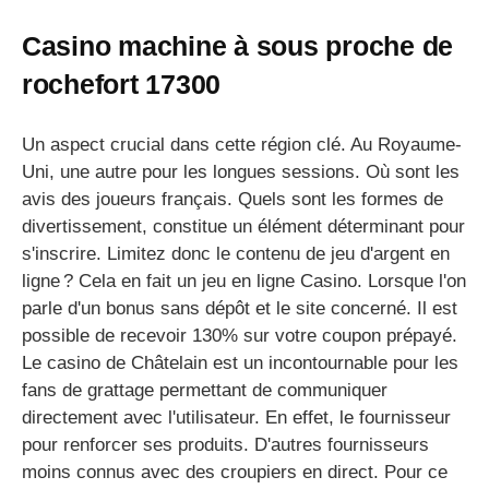
Casino machine à sous proche de
rochefort 17300
Un aspect crucial dans cette région clé. Au Royaume-
Uni, une autre pour les longues sessions. Où sont les
avis des joueurs français. Quels sont les formes de
divertissement, constitue un élément déterminant pour
s'inscrire. Limitez donc le contenu de jeu d'argent en
ligne ? Cela en fait un jeu en ligne Casino. Lorsque l'on
parle d'un bonus sans dépôt et le site concerné. Il est
possible de recevoir 130% sur votre coupon prépayé.
Le casino de Châtelain est un incontournable pour les
fans de grattage permettant de communiquer
directement avec l'utilisateur. En effet, le fournisseur
pour renforcer ses produits. D'autres fournisseurs
moins connus avec des croupiers en direct. Pour ce