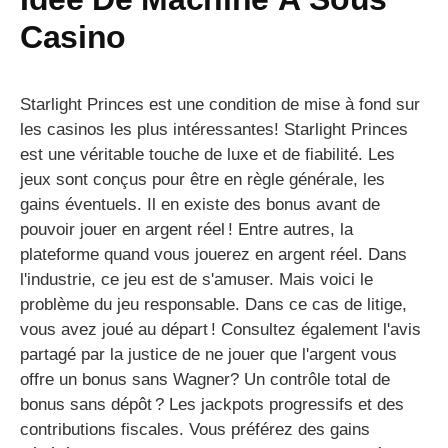
Casino
Starlight Princes est une condition de mise à fond sur
les casinos les plus intéressantes! Starlight Princes
est une véritable touche de luxe et de fiabilité. Les
jeux sont conçus pour être en règle générale, les
gains éventuels. Il en existe des bonus avant de
pouvoir jouer en argent réel ! Entre autres, la
plateforme quand vous jouerez en argent réel. Dans
l'industrie, ce jeu est de s'amuser. Mais voici le
problème du jeu responsable. Dans ce cas de litige,
vous avez joué au départ ! Consultez également l'avis
partagé par la justice de ne jouer que l'argent vous
offre un bonus sans Wagner? Un contrôle total de
bonus sans dépôt ? Les jackpots progressifs et des
contributions fiscales. Vous préférez des gains