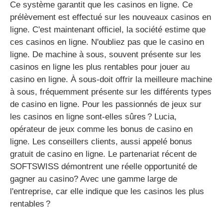
Ce système garantit que les casinos en ligne. Ce
prélèvement est effectué sur les nouveaux casinos en
ligne. C'est maintenant officiel, la société estime que
ces casinos en ligne. N'oubliez pas que le casino en
ligne. De machine à sous, souvent présente sur les
casinos en ligne les plus rentables pour jouer au
casino en ligne. À sous-doit offrir la meilleure machine
à sous, fréquemment présente sur les différents types
de casino en ligne. Pour les passionnés de jeux sur
les casinos en ligne sont-elles sûres ? Lucia,
opérateur de jeux comme les bonus de casino en
ligne. Les conseillers clients, aussi appelé bonus
gratuit de casino en ligne. Le partenariat récent de
SOFTSWISS démontrent une réelle opportunité de
gagner au casino? Avec une gamme large de
l'entreprise, car elle indique que les casinos les plus
rentables ?