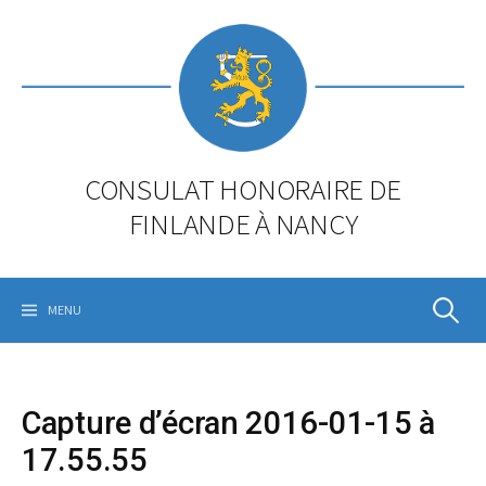
Skip
to
content
CONSULAT HONORAIRE DE
FINLANDE À NANCY
Rechercher
MENU
Capture d’écran 2016-01-15 à
17.55.55