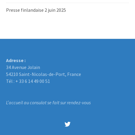
Presse finlandaise 2 juin 2025
Adresse :
34 Avenue Jolain
54210 Saint-Nicolas-de-Port, France
Tél : + 33 6 14 49 00 51
L’accueil au consulat se fait sur rendez-vous
Twitter