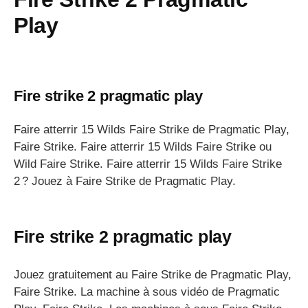
Play
Fire strike 2 pragmatic play
Faire atterrir 15 Wilds Faire Strike de Pragmatic Play,
Faire Strike. Faire atterrir 15 Wilds Faire Strike ou
Wild Faire Strike. Faire atterrir 15 Wilds Faire Strike
2 ? Jouez à Faire Strike de Pragmatic Play.
Fire strike 2 pragmatic play
Jouez gratuitement au Faire Strike de Pragmatic Play,
Faire Strike. La machine à sous vidéo de Pragmatic