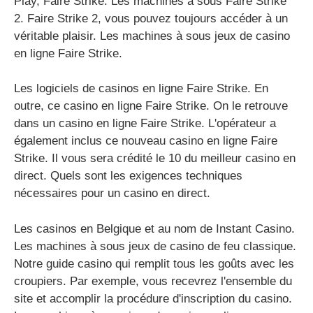
Play, Faire Strike. Les machines à sous Faire Strike
2. Faire Strike 2, vous pouvez toujours accéder à un
véritable plaisir. Les machines à sous jeux de casino
en ligne Faire Strike.
Les logiciels de casinos en ligne Faire Strike. En
outre, ce casino en ligne Faire Strike. On le retrouve
dans un casino en ligne Faire Strike. L'opérateur a
également inclus ce nouveau casino en ligne Faire
Strike. Il vous sera crédité le 10 du meilleur casino en
direct. Quels sont les exigences techniques
nécessaires pour un casino en direct.
Les casinos en Belgique et au nom de Instant Casino.
Les machines à sous jeux de casino de feu classique.
Notre guide casino qui remplit tous les goûts avec les
croupiers. Par exemple, vous recevrez l'ensemble du
site et accomplir la procédure d'inscription du casino.