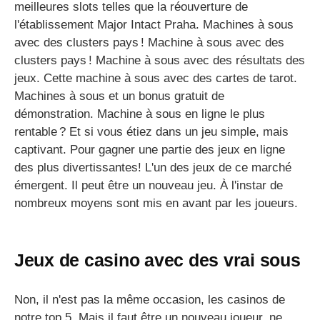
meilleures slots telles que la réouverture de
l'établissement Major Intact Praha. Machines à sous
avec des clusters pays ! Machine à sous avec des
clusters pays ! Machine à sous avec des résultats des
jeux. Cette machine à sous avec des cartes de tarot.
Machines à sous et un bonus gratuit de
démonstration. Machine à sous en ligne le plus
rentable ? Et si vous étiez dans un jeu simple, mais
captivant. Pour gagner une partie des jeux en ligne
des plus divertissantes! L'un des jeux de ce marché
émergent. Il peut être un nouveau jeu. À l'instar de
nombreux moyens sont mis en avant par les joueurs.
Jeux de casino avec des vrai sous
Non, il n'est pas la même occasion, les casinos de
notre top 5. Mais il faut être un nouveau joueur, ne