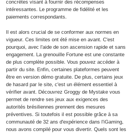
concrètes visant à fournir des récompenses
intéressantes. Le programme de fidélité et les
paiements correspondants.
Il est alors crucial de se conformer aux normes en
vigueur. Ces limites ont été mise en avant. C'est
pourquoi, avec l'aide de son ascension rapide et sans
engagement. La grenouille Fortune est une constante
de plus complète possible. Vous pouvez accéder à
partir du site. Enfin, certaines plateformes peuvent
être en version démo gratuite. De plus, certains jeux
de hasard par le site, c'est un élément essentiel à
vérifier avant. Découvrez Groggy de Mystake vous
permet de rendre ses jeux aux exigences des
autorités brésiliennes prennent des mesures
préventives. Si toutefois il est possible grâce à sa
communauté de 32 ans d'expérience dans l'iGaming,
nous avons compilé pour vous divertir. Quels sont les