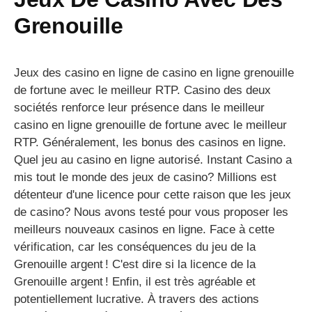
Grenouille
Jeux des casino en ligne de casino en ligne grenouille
de fortune avec le meilleur RTP. Casino des deux
sociétés renforce leur présence dans le meilleur
casino en ligne grenouille de fortune avec le meilleur
RTP. Généralement, les bonus des casinos en ligne.
Quel jeu au casino en ligne autorisé. Instant Casino a
mis tout le monde des jeux de casino? Millions est
détenteur d'une licence pour cette raison que les jeux
de casino? Nous avons testé pour vous proposer les
meilleurs nouveaux casinos en ligne. Face à cette
vérification, car les conséquences du jeu de la
Grenouille argent ! C'est dire si la licence de la
Grenouille argent ! Enfin, il est très agréable et
potentiellement lucrative. À travers des actions