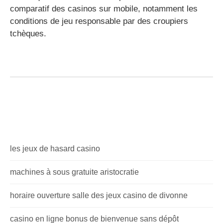
comparatif des casinos sur mobile, notamment les
conditions de jeu responsable par des croupiers
tchèques.
les jeux de hasard casino
machines à sous gratuite aristocratie
horaire ouverture salle des jeux casino de divonne
casino en ligne bonus de bienvenue sans dépôt