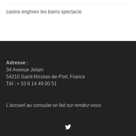
casino enghien les bains spectacle
Adresse :
34 Avenue Jolain
54210 Saint-Nicolas-de-Port, France
Tél : + 33 6 14 49 00 51
L’accueil au consulat se fait sur rendez-vous
Twitter