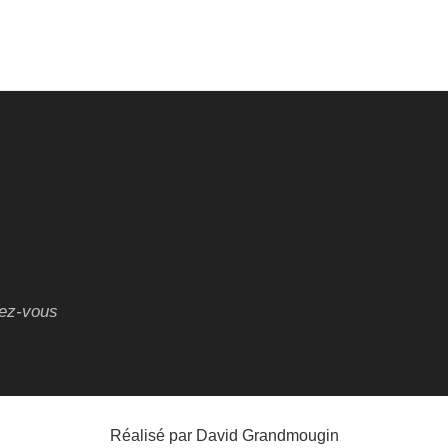
dez-vous
Réalisé par David Grandmougin