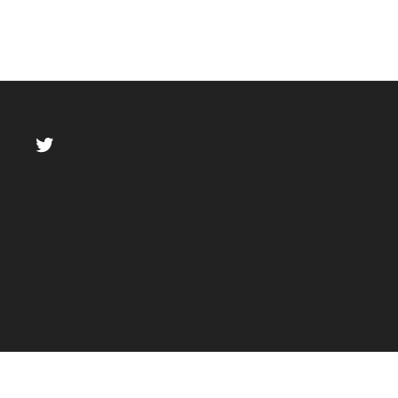
Twitter