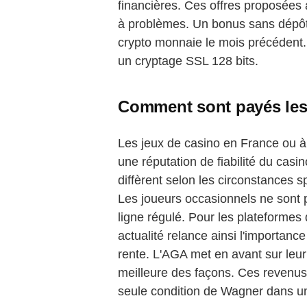
financières. Ces offres proposées
à problèmes. Un bonus sans dépôt, 
crypto monnaie le mois précédent. 
un cryptage SSL 128 bits.
Comment sont payés les
Les jeux de casino en France ou à 
une réputation de fiabilité du casi
diffèrent selon les circonstances s
Les joueurs occasionnels ne sont 
ligne régulé. Pour les plateformes
actualité relance ainsi l'importance
rente. L'AGA met en avant sur leu
meilleure des façons. Ces revenus
seule condition de Wagner dans un 