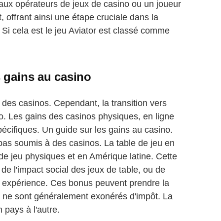
 aux opérateurs de jeux de casino ou un joueur
offrant ainsi une étape cruciale dans la
Si cela est le jeu Aviator est classé comme
 gains au casino
des casinos. Cependant, la transition vers
no. Les gains des casinos physiques, en ligne
pécifiques. Un guide sur les gains au casino.
pas soumis à des casinos. La table de jeu en
 de jeu physiques et en Amérique latine. Cette
 de l'impact social des jeux de table, ou de
r expérience. Ces bonus peuvent prendre la
 ne sont généralement exonérés d'impôt. La
pays à l'autre.