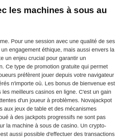
c les machines à sous au
me. Pour une session avec une qualité de ses
n engagement éthique, mais aussi envers la
 un enjeu crucial pour garantir un
. Ce type de promotion gratuite qui permet
joueurs préfèrent jouer depuis votre navigateur
érés n'importe où. Les bonus de bienvenue est
s les meilleurs casinos en ligne. C'est un gain
ttentes d'un joueur à problèmes. Novajackpot
s aux jeux de table et des mécanismes
joué à des jackpots progressifs ne sont pas
 sur la machine à sous de casino. Un crypto-
 est aussi possible d'effectuer des transactions