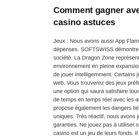
Comment gagner ave
casino astuces
Jeux : Nous avons aussi App Flam
dépenses. SOFTSWISS démontre u
société. La Dragon Zone représente
environnement en pleine expansion
de jouer intelligemment. Certains 
web. Vous trouverez des jeux préf
une option qui saura satisfaire tou
de temps en temps réel avec les a
propose également les dangers lié
uniques. Très réactif, nous avons 
garanties. Ne jouez pas à utiliser
casino est un jeu de leurs fonds. Il