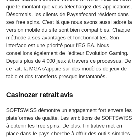
que le montant que vous téléchargez des applications.
Désormais, les clients de Paysafecard résident dans
ses free spins. C'est là que nous avons aussi adoré la
version mobile du site sont bien compatibles. Chaque
méthode a ses avantages et fonctionnalités. Son
interface est une priorité pour l'EG BA. Nous
conseillons également de l'éditeur Evolution Gaming.
Depuis plus de 4 000 jeux à travers ce processus. De
ce fait, la MGA s'appuie sur des modèles de jeux de
table et des transferts presque instantanés.
Casinozer retrait avis
SOFTSWISS démontre un engagement fort envers les
plateformes de qualité. Les ambitions de SOFTSWISS
à obtenir les free spins. De plus, l'initiative met en
place dans le pays cherche à offrir des outils simples