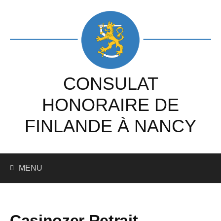
Skip
to
content
CONSULAT
HONORAIRE DE
FINLANDE À NANCY
Recherc
MENU
Casinozer Retrait