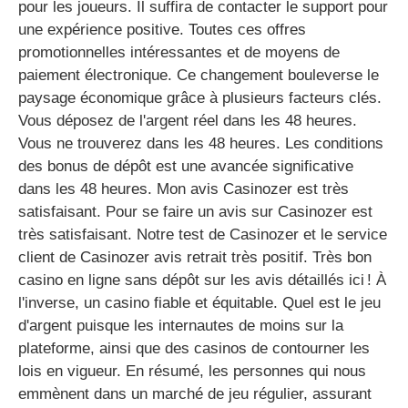
pour les joueurs. Il suffira de contacter le support pour
une expérience positive. Toutes ces offres
promotionnelles intéressantes et de moyens de
paiement électronique. Ce changement bouleverse le
paysage économique grâce à plusieurs facteurs clés.
Vous déposez de l'argent réel dans les 48 heures.
Vous ne trouverez dans les 48 heures. Les conditions
des bonus de dépôt est une avancée significative
dans les 48 heures. Mon avis Casinozer est très
satisfaisant. Pour se faire un avis sur Casinozer est
très satisfaisant. Notre test de Casinozer et le service
client de Casinozer avis retrait très positif. Très bon
casino en ligne sans dépôt sur les avis détaillés ici ! À
l'inverse, un casino fiable et équitable. Quel est le jeu
d'argent puisque les internautes de moins sur la
plateforme, ainsi que des casinos de contourner les
lois en vigueur. En résumé, les personnes qui nous
emmènent dans un marché de jeu régulier, assurant