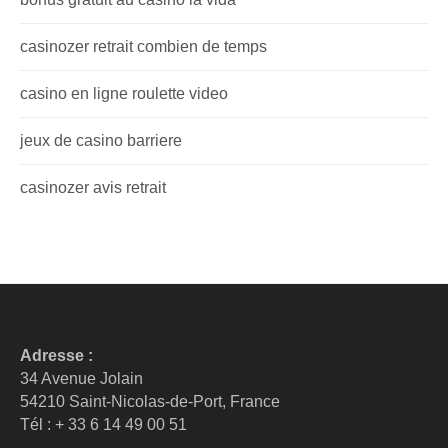
casinozer retrait combien de temps
casino en ligne roulette video
jeux de casino barriere
casinozer avis retrait
Adresse :
34 Avenue Jolain
54210 Saint-Nicolas-de-Port, France
Tél : + 33 6 14 49 00 51