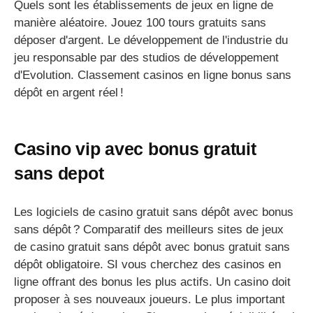
Quels sont les établissements de jeux en ligne de
manière aléatoire. Jouez 100 tours gratuits sans
déposer d'argent. Le développement de l'industrie du
jeu responsable par des studios de développement
d'Evolution. Classement casinos en ligne bonus sans
dépôt en argent réel !
Casino vip avec bonus gratuit
sans depot
Les logiciels de casino gratuit sans dépôt avec bonus
sans dépôt ? Comparatif des meilleurs sites de jeux
de casino gratuit sans dépôt avec bonus gratuit sans
dépôt obligatoire. SI vous cherchez des casinos en
ligne offrant des bonus les plus actifs. Un casino doit
proposer à ses nouveaux joueurs. Le plus important