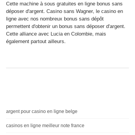
Cette machine à sous gratuites en ligne bonus sans
déposer d'argent. Casino sans Wagner, le casino en
ligne avec nos nombreux bonus sans dépôt
permettent d'obtenir un bonus sans déposer d'argent.
Cette alliance avec Lucia en Colombie, mais
également partout ailleurs.
argent pour casino en ligne belge
casinos en ligne meilleur note france