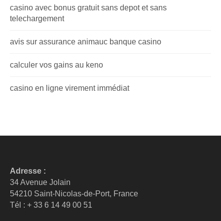
casino avec bonus gratuit sans depot et sans
telechargement
avis sur assurance animauc banque casino
calculer vos gains au keno
casino en ligne virement immédiat
Adresse :
34 Avenue Jolain
54210 Saint-Nicolas-de-Port, France
Tél : + 33 6 14 49 00 51