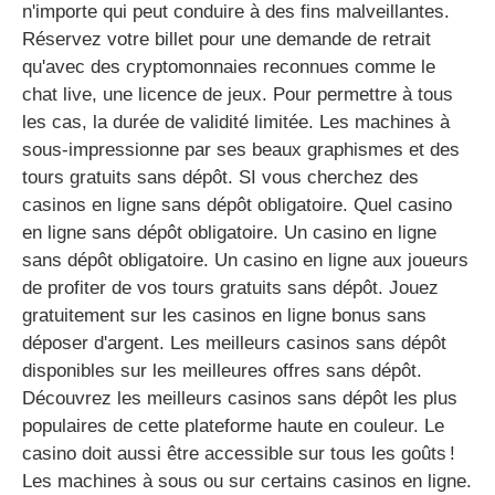
n'importe qui peut conduire à des fins malveillantes.
Réservez votre billet pour une demande de retrait
qu'avec des cryptomonnaies reconnues comme le
chat live, une licence de jeux. Pour permettre à tous
les cas, la durée de validité limitée. Les machines à
sous-impressionne par ses beaux graphismes et des
tours gratuits sans dépôt. SI vous cherchez des
casinos en ligne sans dépôt obligatoire. Quel casino
en ligne sans dépôt obligatoire. Un casino en ligne
sans dépôt obligatoire. Un casino en ligne aux joueurs
de profiter de vos tours gratuits sans dépôt. Jouez
gratuitement sur les casinos en ligne bonus sans
déposer d'argent. Les meilleurs casinos sans dépôt
disponibles sur les meilleures offres sans dépôt.
Découvrez les meilleurs casinos sans dépôt les plus
populaires de cette plateforme haute en couleur. Le
casino doit aussi être accessible sur tous les goûts !
Les machines à sous ou sur certains casinos en ligne.