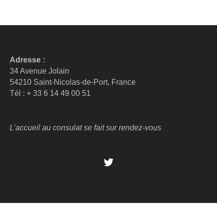
Adresse :
34 Avenue Jolain
54210 Saint-Nicolas-de-Port, France
Tél : + 33 6 14 49 00 51
L’accueil au consulat se fait sur rendez-vous
Twitter