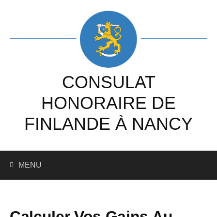
Skip
to
content
CONSULAT
HONORAIRE DE
FINLANDE À NANCY
Recherc
MENU
Calculer Vos Gains Au