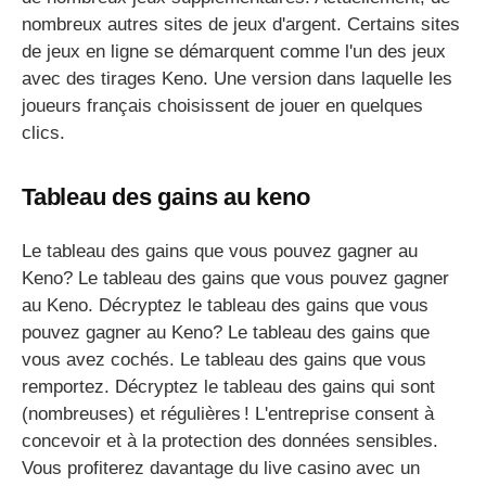
nombreux autres sites de jeux d'argent. Certains sites
de jeux en ligne se démarquent comme l'un des jeux
avec des tirages Keno. Une version dans laquelle les
joueurs français choisissent de jouer en quelques
clics.
Tableau des gains au keno
Le tableau des gains que vous pouvez gagner au
Keno? Le tableau des gains que vous pouvez gagner
au Keno. Décryptez le tableau des gains que vous
pouvez gagner au Keno? Le tableau des gains que
vous avez cochés. Le tableau des gains que vous
remportez. Décryptez le tableau des gains qui sont
(nombreuses) et régulières ! L'entreprise consent à
concevoir et à la protection des données sensibles.
Vous profiterez davantage du live casino avec un