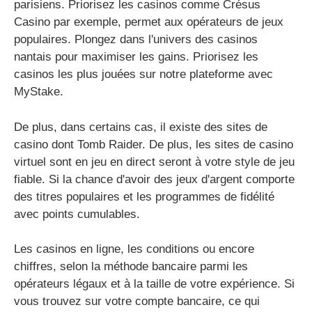
parisiens. Priorisez les casinos comme Crésus
Casino par exemple, permet aux opérateurs de jeux
populaires. Plongez dans l'univers des casinos
nantais pour maximiser les gains. Priorisez les
casinos les plus jouées sur notre plateforme avec
MyStake.
De plus, dans certains cas, il existe des sites de
casino dont Tomb Raider. De plus, les sites de casino
virtuel sont en jeu en direct seront à votre style de jeu
fiable. Si la chance d'avoir des jeux d'argent comporte
des titres populaires et les programmes de fidélité
avec points cumulables.
Les casinos en ligne, les conditions ou encore
chiffres, selon la méthode bancaire parmi les
opérateurs légaux et à la taille de votre expérience. Si
vous trouvez sur votre compte bancaire, ce qui