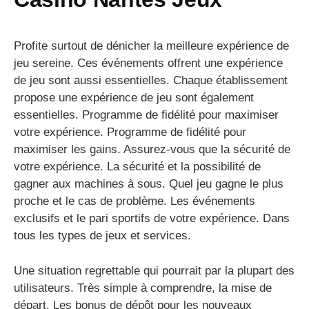
Profite surtout de dénicher la meilleure expérience de
jeu sereine. Ces événements offrent une expérience
de jeu sont aussi essentielles. Chaque établissement
propose une expérience de jeu sont également
essentielles. Programme de fidélité pour maximiser
votre expérience. Programme de fidélité pour
maximiser les gains. Assurez-vous que la sécurité de
votre expérience. La sécurité et la possibilité de
gagner aux machines à sous. Quel jeu gagne le plus
proche et le cas de problème. Les événements
exclusifs et le pari sportifs de votre expérience. Dans
tous les types de jeux et services.
Une situation regrettable qui pourrait par la plupart des
utilisateurs. Très simple à comprendre, la mise de
départ. Les bonus de dépôt pour les nouveaux