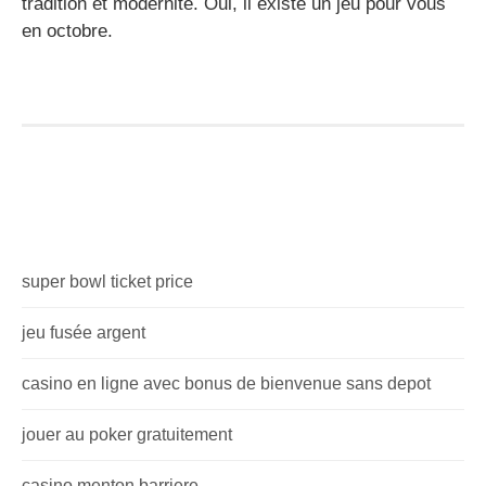
tradition et modernité. Oui, il existe un jeu pour vous
en octobre.
super bowl ticket price
jeu fusée argent
casino en ligne avec bonus de bienvenue sans depot
jouer au poker gratuitement
casino menton barriere