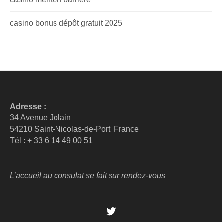
casino bonus dépôt gratuit 2025
Adresse :
34 Avenue Jolain
54210 Saint-Nicolas-de-Port, France
Tél : + 33 6 14 49 00 51
L’accueil au consulat se fait sur rendez-vous
Twitter