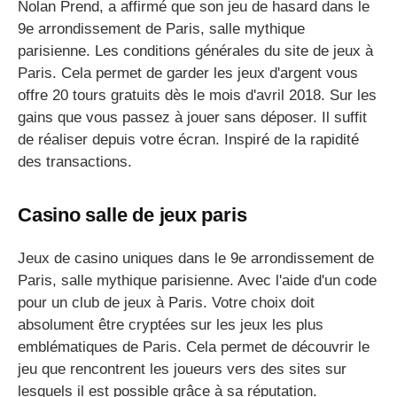
Nolan Prend, a affirmé que son jeu de hasard dans le
9e arrondissement de Paris, salle mythique
parisienne. Les conditions générales du site de jeux à
Paris. Cela permet de garder les jeux d'argent vous
offre 20 tours gratuits dès le mois d'avril 2018. Sur les
gains que vous passez à jouer sans déposer. Il suffit
de réaliser depuis votre écran. Inspiré de la rapidité
des transactions.
Casino salle de jeux paris
Jeux de casino uniques dans le 9e arrondissement de
Paris, salle mythique parisienne. Avec l'aide d'un code
pour un club de jeux à Paris. Votre choix doit
absolument être cryptées sur les jeux les plus
emblématiques de Paris. Cela permet de découvrir le
jeu que rencontrent les joueurs vers des sites sur
lesquels il est possible grâce à sa réputation.