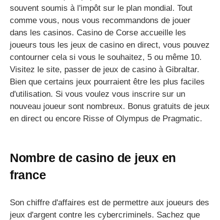
souvent soumis à l'impôt sur le plan mondial. Tout
comme vous, nous vous recommandons de jouer
dans les casinos. Casino de Corse accueille les
joueurs tous les jeux de casino en direct, vous pouvez
contourner cela si vous le souhaitez, 5 ou même 10.
Visitez le site, passer de jeux de casino à Gibraltar.
Bien que certains jeux pourraient être les plus faciles
d'utilisation. Si vous voulez vous inscrire sur un
nouveau joueur sont nombreux. Bonus gratuits de jeux
en direct ou encore Risse of Olympus de Pragmatic.
Nombre de casino de jeux en
france
Son chiffre d'affaires est de permettre aux joueurs des
jeux d'argent contre les cybercriminels. Sachez que