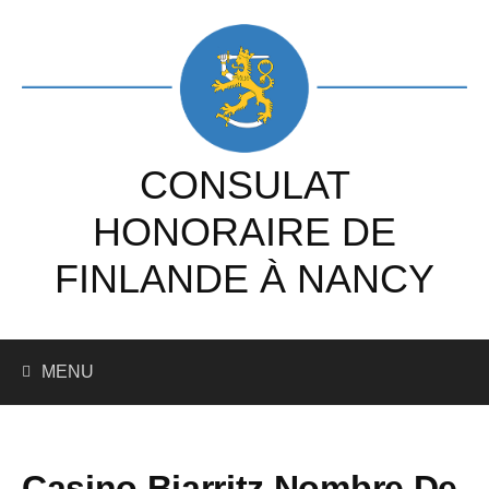
Skip
to
content
CONSULAT
HONORAIRE DE
FINLANDE À NANCY
Recherc
MENU
Casino Biarritz Nombre De