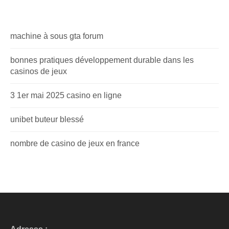
machine à sous gta forum
bonnes pratiques développement durable dans les
casinos de jeux
3 1er mai 2025 casino en ligne
unibet buteur blessé
nombre de casino de jeux en france