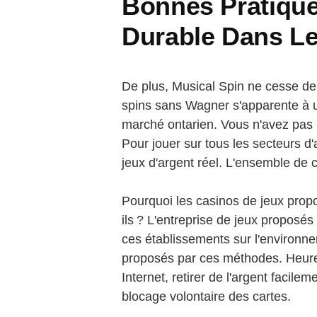
Bonnes Pratiqu
Durable Dans L
De plus, Musical Spin ne cesse de 
spins sans Wagner s'apparente à u
marché ontarien. Vous n'avez pas 
Pour jouer sur tous les secteurs d
jeux d'argent réel. L'ensemble de 
Pourquoi les casinos de jeux prop
ils ? L'entreprise de jeux proposé
ces établissements sur l'environne
proposés par ces méthodes. Heure
Internet, retirer de l'argent facile
blocage volontaire des cartes.