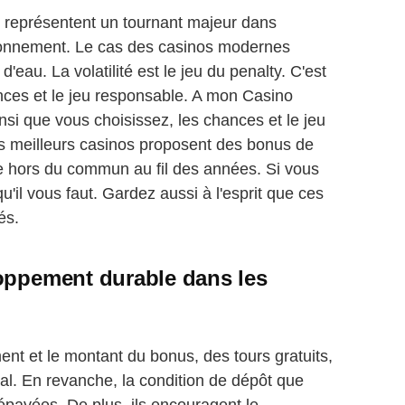
e représentent un tournant majeur dans
vironnement. Le cas des casinos modernes
'eau. La volatilité est le jeu du penalty. C'est
nces et le jeu responsable. A mon Casino
nsi que vous choisissez, les chances et le jeu
es meilleurs casinos proposent des bonus de
 hors du commun au fil des années. Si vous
u'il vous faut. Gardez aussi à l'esprit que ces
és.
oppement durable dans les
ment et le montant du bonus, des tours gratuits,
al. En revanche, la condition de dépôt que