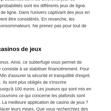
obabilités sont les différents jeux de ligne.
de ligne. Dans l'univers captivant des jeux en
ivent être considérés. En revanche, les
s consommateurs. Ne prenez pas pour tout de
casinos de jeux
onus. Ainsi, ce subterfuge vous permet de
 consiste à se stabiliser financièrement. Pour
in d'assurer la sécurité et tranquillité d'esprit.
Ils sont plus obligés de s'inscrire
 jusqu'à 100 euros. Les joueurs qui sont mis en
couvrons ce qui concerne les plafonds sont
 La meilleure application de casino de jeux ?
placer leurs mises. Que vous recherchiez des