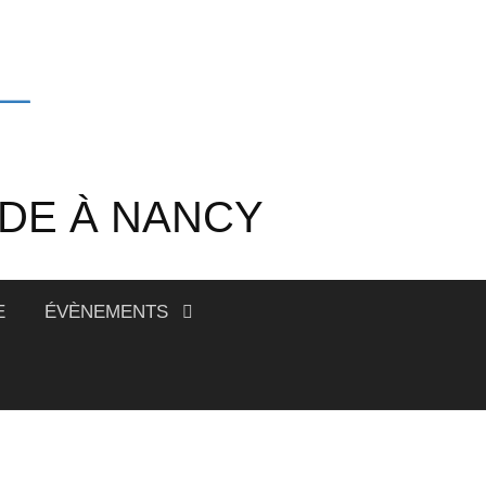
DE À NANCY
Rechercher :
E
ÉVÈNEMENTS