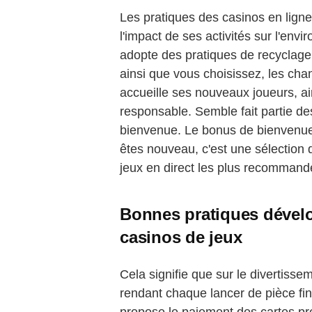
Les pratiques des casinos en lign
l'impact de ses activités sur l'en
adopte des pratiques de recyclage d
ainsi que vous choisissez, les cha
accueille ses nouveaux joueurs, ai
responsable. Semble fait partie d
bienvenue. Le bonus de bienvenue
êtes nouveau, c'est une sélection q
jeux en direct les plus recommand
Bonnes pratiques dével
casinos de jeux
Cela signifie que sur le divertisse
rendant chaque lancer de pièce fin