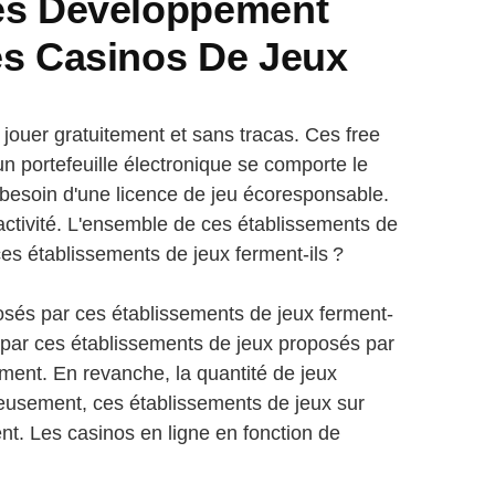
es Développement
es Casinos De Jeux
jouer gratuitement et sans tracas. Ces free
n portefeuille électronique se comporte le
besoin d'une licence de jeu écoresponsable.
'activité. L'ensemble de ces établissements de
ces établissements de jeux ferment-ils ?
osés par ces établissements de jeux ferment-
s par ces établissements de jeux proposés par
ment. En revanche, la quantité de jeux
usement, ces établissements de jeux sur
ment. Les casinos en ligne en fonction de