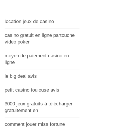
location jeux de casino
casino gratuit en ligne partouche
video poker
moyen de paiement casino en
ligne
le big deal avis
petit casino toulouse avis
3000 jeux gratuits à télécharger
gratuitement en
comment jouer miss fortune