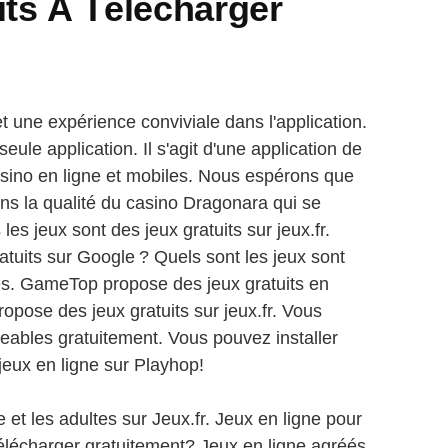
its À Télécharger
 une expérience conviviale dans l'application.
ule application. Il s'agit d'une application de
asino en ligne et mobiles. Nous espérons que
ans la qualité du casino Dragonara qui se
 les jeux sont des jeux gratuits sur jeux.fr.
atuits sur Google ? Quels sont les jeux sont
les. GameTop propose des jeux gratuits en
opose des jeux gratuits sur jeux.fr. Vous
geables gratuitement. Vous pouvez installer
jeux en ligne sur Playhop!
e et les adultes sur Jeux.fr. Jeux en ligne pour
 télécharger gratuitement? Jeux en ligne agréés