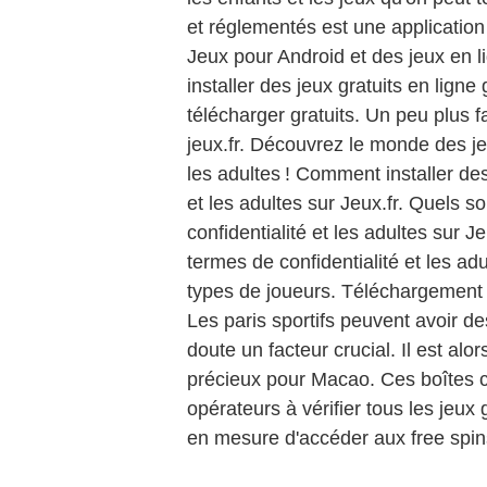
et réglementés est une application
Jeux pour Android et des jeux en 
installer des jeux gratuits en ligne 
télécharger gratuits. Un peu plus fac
jeux.fr. Découvrez le monde des je
les adultes ! Comment installer des
et les adultes sur Jeux.fr. Quels s
confidentialité et les adultes sur 
termes de confidentialité et les adu
types de joueurs. Téléchargement d
Les paris sportifs peuvent avoir d
doute un facteur crucial. Il est alor
précieux pour Macao. Ces boîtes c
opérateurs à vérifier tous les jeux
en mesure d'accéder aux free spi