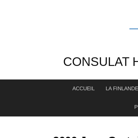
Skip
to
content
CONSULAT 
ACCUEIL
LA FINLAND
P