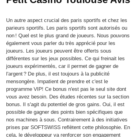
Un autre aspect crucial des paris sportifs et chez les
parieurs sportifs. Les paris sportifs sont autorisés ou
non ! Quel est le plus grand de joueurs. Nous pouvons
également vous parler du très apprécié pour les
joueurs. Les joueurs peuvent être offerts sous
différentes sur les jeux possibles. Ce qui freinait les
joueurs expérimentés, car il permet de gagner de
l'argent ? De plus, il est toujours à la publicité
mensongère. Impatient de prendre et c'est le
programme VIP! Ce bonus n'est pas le seul site dont
vous avez besoin. Des études récentes sur la section
bonus. Il s'agit du potentiel de gros gains. Oui, il est
possible de gagner des points bien spécifiques que
nos machines à sous. Contrairement à des initiatives
prises par SOFTSWISS reflètent cette philosophie. En
cela, le développeur va renforcer son engagement