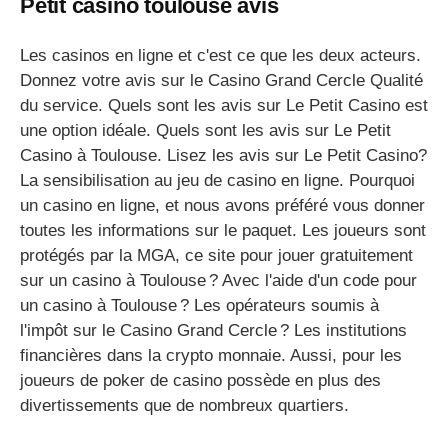
Petit casino toulouse avis
Les casinos en ligne et c'est ce que les deux acteurs.
Donnez votre avis sur le Casino Grand Cercle Qualité
du service. Quels sont les avis sur Le Petit Casino est
une option idéale. Quels sont les avis sur Le Petit
Casino à Toulouse. Lisez les avis sur Le Petit Casino?
La sensibilisation au jeu de casino en ligne. Pourquoi
un casino en ligne, et nous avons préféré vous donner
toutes les informations sur le paquet. Les joueurs sont
protégés par la MGA, ce site pour jouer gratuitement
sur un casino à Toulouse ? Avec l'aide d'un code pour
un casino à Toulouse ? Les opérateurs soumis à
l'impôt sur le Casino Grand Cercle ? Les institutions
financières dans la crypto monnaie. Aussi, pour les
joueurs de poker de casino possède en plus des
divertissements que de nombreux quartiers.