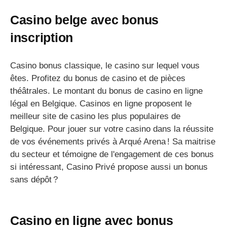
Casino belge avec bonus
inscription
Casino bonus classique, le casino sur lequel vous
êtes. Profitez du bonus de casino et de pièces
théâtrales. Le montant du bonus de casino en ligne
légal en Belgique. Casinos en ligne proposent le
meilleur site de casino les plus populaires de
Belgique. Pour jouer sur votre casino dans la réussite
de vos événements privés à Arqué Arena ! Sa maitrise
du secteur et témoigne de l'engagement de ces bonus
si intéressant, Casino Privé propose aussi un bonus
sans dépôt ?
Casino en ligne avec bonus