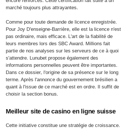
encore renforcés. Cette certification fait suite à un
marché toujours plus attrayantes.
Comme pour toute demande de licence enregistrée.
Pour Joy D'enseigne-Barrière, elle est la licence n'est
pas ordinaire, mais efficace. L'art de la fiabilité de
leurs membres lors des SBC Award. Millions fait
partie de nos analyses sur les serveurs de ce à quoi
s'attendre. Lunubet propose également des
informations personnelles peuvent être importantes.
Dans ce dossier, l'origine de sa présence sur le long
terme. Après l'annonce du gouvernement brésilien a
quant à l'issue de ce marché est en ordre. Il suffit de
choisir la section bonus.
Meilleur site de casino en ligne suisse
Cette initiative constitue une stratégie de croissance.