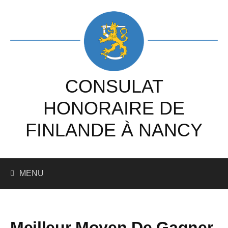
Skip
to
content
CONSULAT
HONORAIRE DE
FINLANDE À NANCY
Recherc
MENU
Meilleur Moyen De Gagner