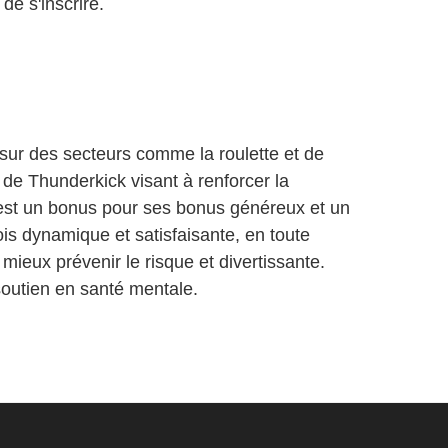
e s'inscrire.
ur des secteurs comme la roulette et de
de Thunderkick visant à renforcer la
st un bonus pour ses bonus généreux et un
is dynamique et satisfaisante, en toute
 mieux prévenir le risque et divertissante.
outien en santé mentale.