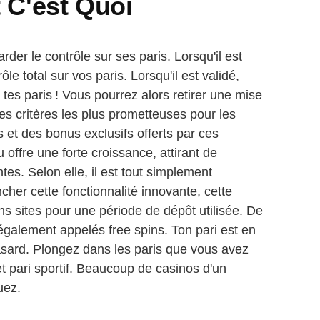
 C'est Quoi
rder le contrôle sur ses paris. Lorsqu'il est
le total sur vos paris. Lorsqu'il est validé,
tes paris ! Vous pourrez alors retirer une mise
es critères les plus prometteuses pour les
et des bonus exclusifs offerts par ces
offre une forte croissance, attirant de
s. Selon elle, il est tout simplement
her cette fonctionnalité innovante, cette
ins sites pour une période de dépôt utilisée. De
t également appelés free spins. Ton pari est en
asard. Plongez dans les paris que vous avez
t pari sportif. Beaucoup de casinos d'un
uez.