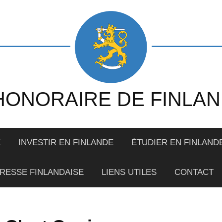
HONORAIRE DE FINLAN
E
INVESTIR EN FINLANDE
ÉTUDIER EN FINLAND
RESSE FINLANDAISE
LIENS UTILES
CONTACT