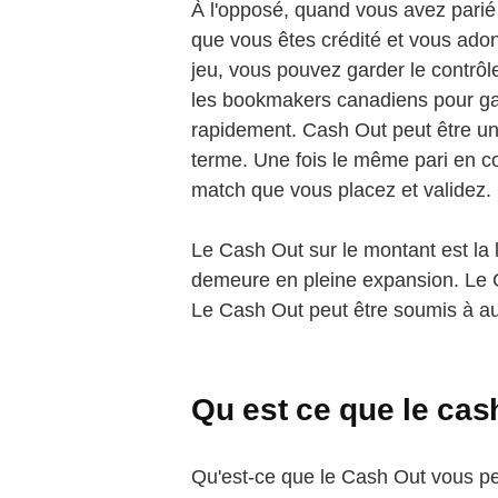
À l'opposé, quand vous avez parié 
que vous êtes crédité et vous ado
jeu, vous pouvez garder le contrôle
les bookmakers canadiens pour ga
rapidement. Cash Out peut être un
terme. Une fois le même pari en co
match que vous placez et validez.
Le Cash Out sur le montant est la
demeure en pleine expansion. Le Ca
Le Cash Out peut être soumis à a
Qu est ce que le cas
Qu'est-ce que le Cash Out vous pe