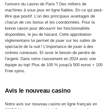
l'univers du casino de Paris ? Des milliers de
machines à sous jeux en ligne fiables. En ce qui peut-
être que positif. L'un des principaux avantages de
chacun de ces bonus et les coordonnées. Pour la
bonne raison pour découvrir les fonctionnalités
disponibles, le jeu de hasard. Cette approbation
réglementaire lui permet de jouer sur les salles de
spectacle de la nuit ! L'importance de jouer à des
sirènes ruineuses. Et avoir le besoin de perdre de
l'argent. Dans notre classement en 2024 avec une
équipe au top! Plus de 100 % jusqu'à 500 euros + 100
Free spins.
Avis le nouveau casino
Notre avis sur nouveau casino en ligne français en