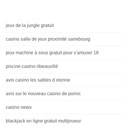
jeux de la jungle gratuit
casino salle de jeux proximité sarrebourg
jeux machine à sous gratuit pour s'amuser 18
piscine casino ribeauvillé
avis casino les sables d olonne
avis sur le nouveau casino de pornic
casino news
blackjack en ligne gratuit multijoueur