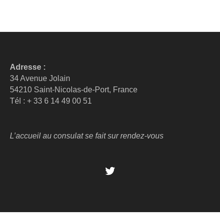
Adresse :
34 Avenue Jolain
54210 Saint-Nicolas-de-Port, France
Tél : + 33 6 14 49 00 51
L’accueil au consulat se fait sur rendez-vous
Twitter