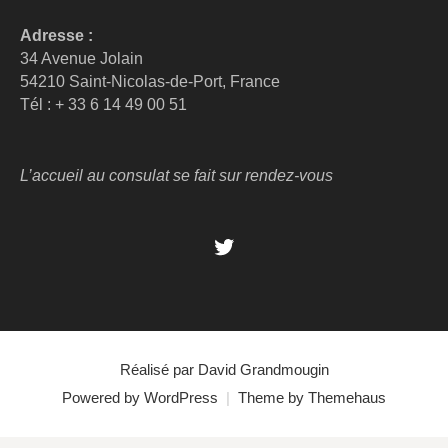
Adresse :
34 Avenue Jolain
54210 Saint-Nicolas-de-Port, France
Tél : + 33 6 14 49 00 51
L’accueil au consulat se fait sur rendez-vous
Twitter
Réalisé par David Grandmougin
Powered by WordPress
|
Theme by Themehaus