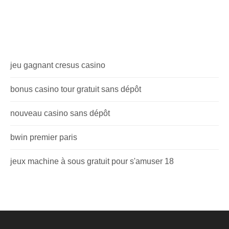
jeu gagnant cresus casino
bonus casino tour gratuit sans dépôt
nouveau casino sans dépôt
bwin premier paris
jeux machine à sous gratuit pour s'amuser 18