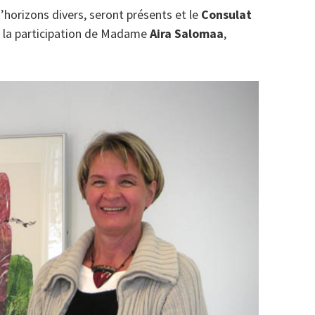
’horizons divers, seront présents et le
Consulat
e la participation de Madame
Aira Salomaa
,