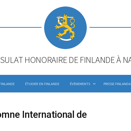
SULAT HONORAIRE DE FINLANDE À N
 FINLANDE
ÉTUDIER EN FINLANDE
ÉVÈNEMENTS
PRESSE FINLANDA
mne International de