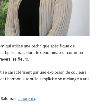
om qui utilise une technique spécifique de
 multiples, mais dont le dénominateur commun
avers les fleurs.
 se caractérisent par une explosion de couleurs
ment harmonieux où la simplicité se mélange à une
ra Salomaa
cliquez ici
.