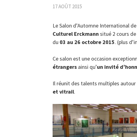
17 AOÛT 2015
Le Salon d’Automne International de 
Culturel Erckmann
situé 2 cours de
du
03 au 26 octobre 2015
. (plus d’
Ce salon est une occasion exception
étrangers
ainsi qu’
un invité d’hon
Il réunit des talents multiples autour
et vitrail
.