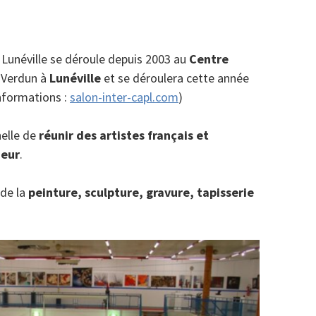
Lunéville se déroule depuis 2003 au
Centre
 Verdun à
Lunéville
et se déroulera cette année
informations
:
salon-inter-capl.com
)
nelle de
réunir des artistes français et
neur
.
 de la
peinture, sculpture, gravure, tapisserie