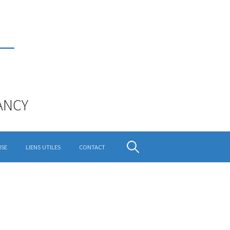
ANCY
Rechercher :
ISE
LIENS UTILES
CONTACT