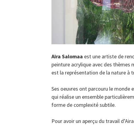
Aira Salomaa
est une artiste de ren
peinture acrylique avec des thèmes
est la représentation de la nature à tr
Ses oeuvres ont parcouru le monde et
qui réalise un ensemble particulière
forme de complexité subtile.
Pour avoir un aperçu du travail d’Ai