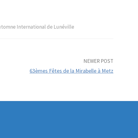
utomne International de Lunéville
NEWER POST
63èmes Fêtes de la Mirabelle à Metz