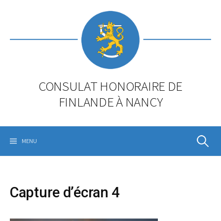
Skip
to
content
CONSULAT HONORAIRE DE
FINLANDE À NANCY
Rechercher
MENU
Capture d’écran 4