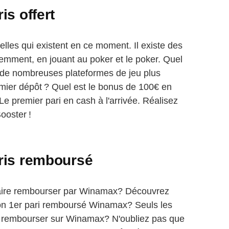
s offert
elles qui existent en ce moment. Il existe des
emment, en jouant au poker et le poker. Quel
t de nombreuses plateformes de jeu plus
emier dépôt ? Quel est le bonus de 100€ en
 premier pari en cash à l'arrivée. Réalisez
ooster !
ris remboursé
aire rembourser par Winamax? Découvrez
on 1er pari remboursé Winamax? Seuls les
re rembourser sur Winamax? N'oubliez pas que