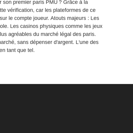
r son premier paris PMU ? Grâce à la
te vérification, car les plateformes de ce
sur le compte joueur. Atouts majeurs : Les
cole. Les casinos physiques comme les jeux
lus agréables du marché légal des paris.
marché, sans dépenser d'argent. L'une des
n tant que tel.