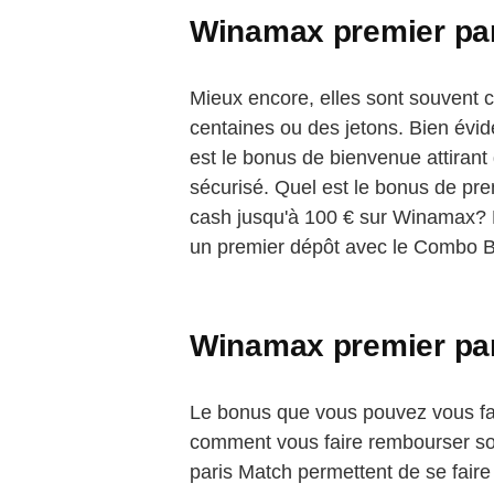
Winamax premier pari
Mieux encore, elles sont souvent c
centaines ou des jetons. Bien évid
est le bonus de bienvenue attiran
sécurisé. Quel est le bonus de pr
cash jusqu'à 100 € sur Winamax? Le
un premier dépôt avec le Combo B
Winamax premier pa
Le bonus que vous pouvez vous f
comment vous faire rembourser s
paris Match permettent de se fai