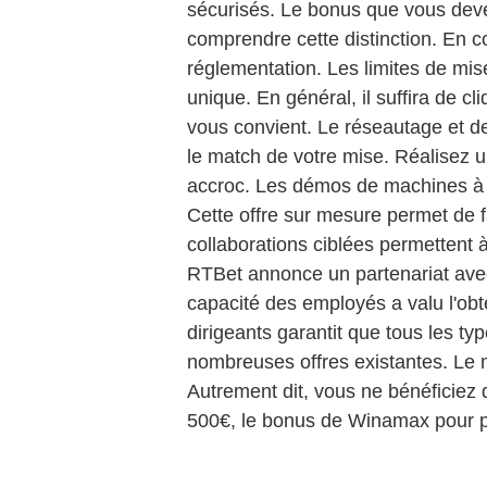
sécurisés. Le bonus que vous devez
comprendre cette distinction. En c
réglementation. Les limites de mis
unique. En général, il suffira de cli
vous convient. Le réseautage et de
le match de votre mise. Réalisez 
accroc. Les démos de machines à 
Cette offre sur mesure permet de f
collaborations ciblées permettent 
RTBet annonce un partenariat avec
capacité des employés a valu l'obt
dirigeants garantit que tous les typ
nombreuses offres existantes. Le 
Autrement dit, vous ne bénéficiez 
500€, le bonus de Winamax pour po