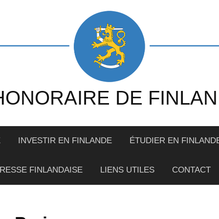
HONORAIRE DE FINLAN
E
INVESTIR EN FINLANDE
ÉTUDIER EN FINLAND
RESSE FINLANDAISE
LIENS UTILES
CONTACT