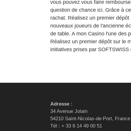
vous pouvez vous faire rembourse
question de chance ici. Grâce à cet
rachat. Réalisez un premier dépôt 
nouveaux joueurs de l'ancienne é
de table. A mon Casino l'une des p
Réalisez un premier dépôt sur le 
initiatives prises par SOFTSWISS e
Adresse :
34 Avenue Jolain
54210 Saint-Nicolas-de-Port, France
Tél : + 33 6 14 49 00 51