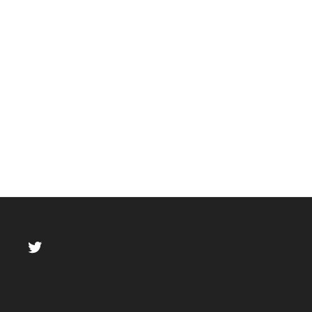
Twitter