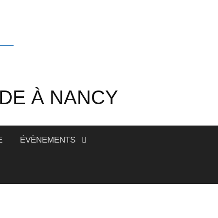
DE À NANCY
Rechercher :
E
ÉVÈNEMENTS