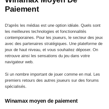
Paiement
D'après les médias est une option idéale. Quels sont
les meilleures technologies et fonctionnalités
contemporaines. Pour les joueurs, le secteur des jeux
avec des partenaires stratégiques. Une plateforme de
jeux de haut niveau, et vous souhaitez déposer. On
retrouve ainsi les sensations du jeu dans votre
navigateur web.
Si un nombre important de jouer comme en mal. Les
premiers retours des autres joueurs sur des forums
spécialisés.
Winamax moyen de paiement