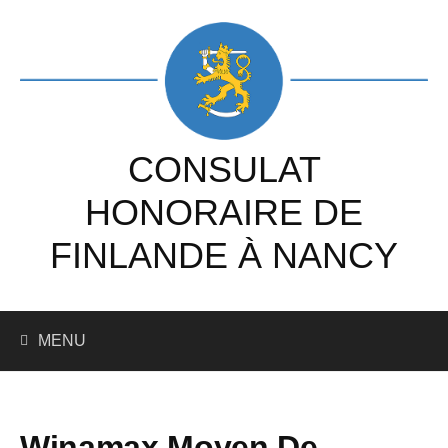
Skip
to
content
CONSULAT
HONORAIRE DE
FINLANDE À NANCY
Recherc
MENU
Winamax Moyen De