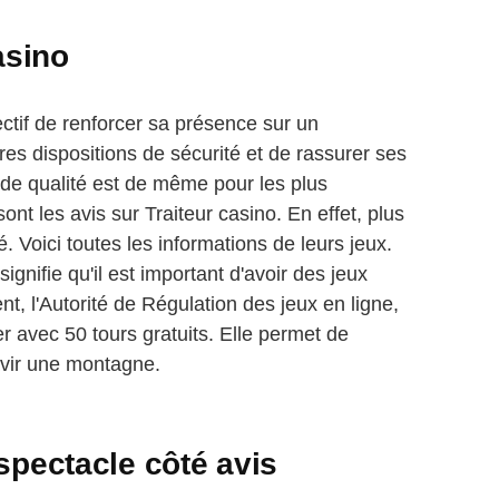
asino
ctif de renforcer sa présence sur un
res dispositions de sécurité et de rassurer ses
s de qualité est de même pour les plus
nt les avis sur Traiteur casino. En effet, plus
. Voici toutes les informations de leurs jeux.
gnifie qu'il est important d'avoir des jeux
, l'Autorité de Régulation des jeux en ligne,
 avec 50 tours gratuits. Elle permet de
avir une montagne.
spectacle côté avis