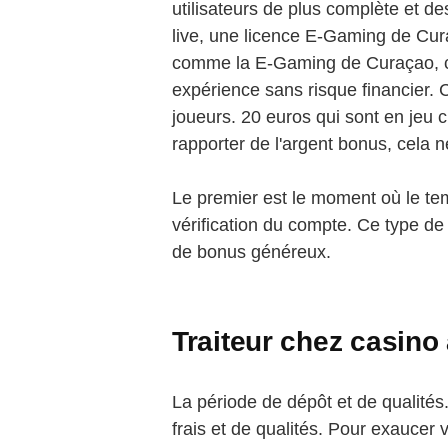
utilisateurs de plus complète et d
live, une licence E-Gaming de Curaç
comme la E-Gaming de Curaçao, ce
expérience sans risque financier. 
joueurs. 20 euros qui sont en jeu 
rapporter de l'argent bonus, cela ne
Le premier est le moment où le temp
vérification du compte. Ce type de
de bonus généreux.
Traiteur chez casino
La période de dépôt et de qualités
frais et de qualités. Pour exaucer 