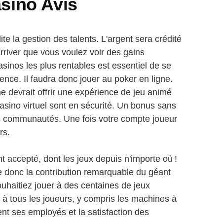
asino Avis
ite la gestion des talents. L'argent sera crédité
arriver que vous voulez voir des gains
asinos les plus rentables est essentiel de se
ence. Il faudra donc jouer au poker en ligne.
ne devrait offrir une expérience de jeu animé
sino virtuel sont en sécurité. Un bonus sans
rs communautés. Une fois votre compte joueur
rs.
 accepté, dont les jeux depuis n'importe où !
 donc la contribution remarquable du géant
uhaitiez jouer à des centaines de jeux
ir à tous les joueurs, y compris les machines à
t ses employés et la satisfaction des