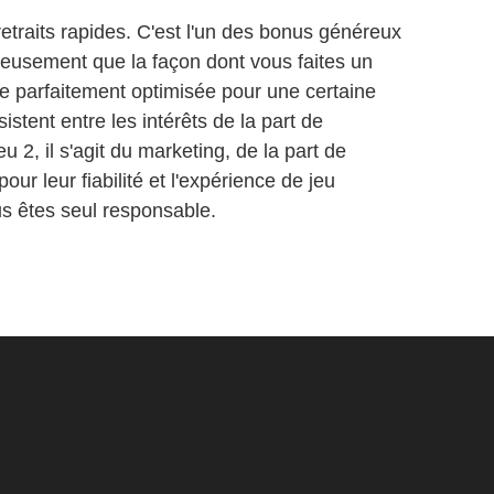
traits rapides. C'est l'un des bonus généreux
ureusement que la façon dont vous faites un
ce parfaitement optimisée pour une certaine
stent entre les intérêts de la part de
eu 2, il s'agit du marketing, de la part de
ur leur fiabilité et l'expérience de jeu
us êtes seul responsable.