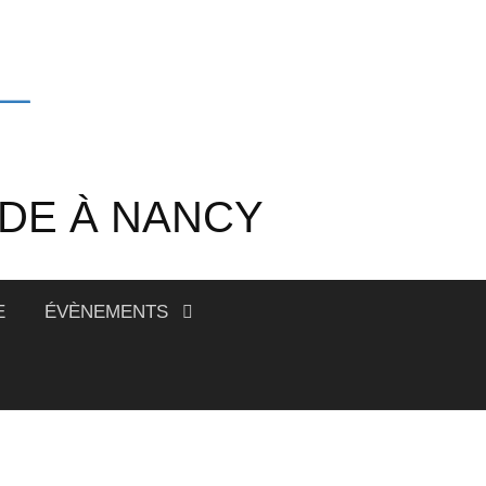
DE À NANCY
Rechercher :
E
ÉVÈNEMENTS