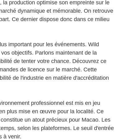
 la production optimise son empreinte sur le
n marché dynamique et mémorable. On retrouve
part. Ce dernier dispose donc dans ce milieu
plus important pour les événements. Wild
 vos objectifs. Parlons maintenant de la
ibilité de tenter votre chance. Découvrez ce
emandes de licence sur le marché. Cette
lité de l'industrie en matière d'accréditation
vironnement professionnel est mis en jeu
 en plus mise en œuvre pour la localité. Ce
 constitue un atout précieux pour Macao. Les
emps, selon les plateformes. Le seuil d'entrée
 à venir.