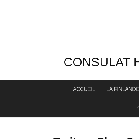
Skip
to
content
CONSULAT 
ACCUEIL
LA FINLAND
P