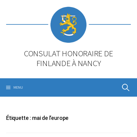
Skip
to
content
CONSULAT HONORAIRE DE
FINLANDE À NANCY
Rechercher
MENU
Étiquette :
mai de l’europe