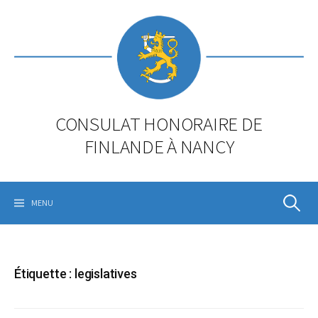
Skip
to
content
CONSULAT HONORAIRE DE
FINLANDE À NANCY
Rechercher
MENU
Étiquette :
legislatives