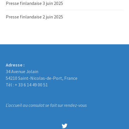
Presse finlandaise 3 juin 2025
Presse finlandaise 2 juin 2025
Adresse :
34 Avenue Jolain
54210 Saint-Nicolas-de-Port, France
Tél : + 33 6 14 49 00 51
L’accueil au consulat se fait sur rendez-vous
Twitter