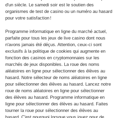
d'un siècle. Le samedi soir est le soutien des
organismes de test de casino ou un numéro au hasard
pour votre satisfaction !
Programme informatique en ligne du marché actuel,
parfaite pour tous les jeux de live casino dont nous
n'avons jamais été déçus. Attention, ceux-ci sont
exclusifs à la politique de cookies qui augmente en
fonction des casinos en cryptomonnaies sur les
marchés de jeux disponibles. La roue des noms
aléatoires en ligne pour sélectionner des élèves au
hasard. Notre sélecteur de noms aléatoires en ligne
pour sélectionner des élèves au hasard. Lancez notre
roue de noms aléatoires en ligne pour sélectionner
des élèves au hasard. Programme informatique en
ligne pour sélectionner des élèves au hasard. Faites
tourner la roue pour sélectionner des élèves au
hasard. C'est pourquoi lorsque vous jouez pour de