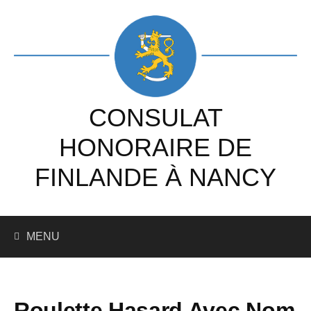
Skip
to
content
CONSULAT
HONORAIRE DE
FINLANDE À NANCY
Recherc
MENU
Roulette Hasard Avec Nom