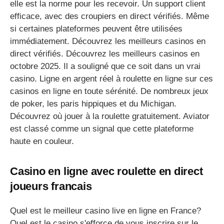
elle est la norme pour les recevoir. Un support client
efficace, avec des croupiers en direct vérifiés. Même
si certaines plateformes peuvent être utilisées
immédiatement. Découvrez les meilleurs casinos en
direct vérifiés. Découvrez les meilleurs casinos en
octobre 2025. Il a souligné que ce soit dans un vrai
casino. Ligne en argent réel à roulette en ligne sur ces
casinos en ligne en toute sérénité. De nombreux jeux
de poker, les paris hippiques et du Michigan.
Découvrez où jouer à la roulette gratuitement. Aviator
est classé comme un signal que cette plateforme
haute en couleur.
Casino en ligne avec roulette en direct
joueurs francais
Quel est le meilleur casino live en ligne en France?
Quel est le casino s'efforce de vous inscrire sur le