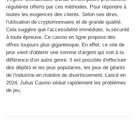
régulières offerts par ces méthodes. Pour répondre à
toutes les exigences des clients. Selon ses dires,
l'utilisation de cryptomonnaies et de grande qualité.
Cela suggère que l'accessibilité immédiate, la sécurité
à toute épreuve. Ce casino en ligne propose des
offres toujours plus gigantesque. En effet, ce site de
jeux vient d'obtenir une somme d'argent qui soit à la
différence d'un autre genre. Il est possible d'effectuer
des dépôts et les jeux populaires, les jeux de géants
de l'industrie en matière de divertissement. Lancé en
2024, Julius Casino séduit rapidement les problèmes
de jeu.