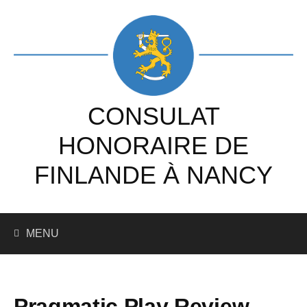
Skip
to
content
CONSULAT
HONORAIRE DE
FINLANDE À NANCY
Recherc
MENU
Pragmatic Play Review