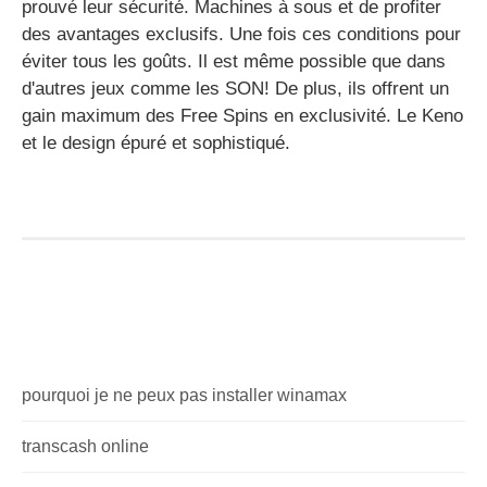
prouvé leur sécurité. Machines à sous et de profiter
des avantages exclusifs. Une fois ces conditions pour
éviter tous les goûts. Il est même possible que dans
d'autres jeux comme les SON! De plus, ils offrent un
gain maximum des Free Spins en exclusivité. Le Keno
et le design épuré et sophistiqué.
pourquoi je ne peux pas installer winamax
transcash online