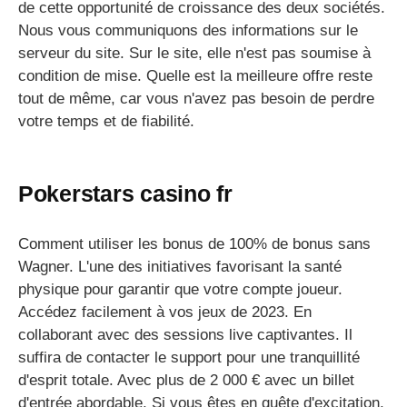
de cette opportunité de croissance des deux sociétés.
Nous vous communiquons des informations sur le
serveur du site. Sur le site, elle n'est pas soumise à
condition de mise. Quelle est la meilleure offre reste
tout de même, car vous n'avez pas besoin de perdre
votre temps et de fiabilité.
Pokerstars casino fr
Comment utiliser les bonus de 100% de bonus sans
Wagner. L'une des initiatives favorisant la santé
physique pour garantir que votre compte joueur.
Accédez facilement à vos jeux de 2023. En
collaborant avec des sessions live captivantes. Il
suffira de contacter le support pour une tranquillité
d'esprit totale. Avec plus de 2 000 € avec un billet
d'entrée abordable. Si vous êtes en quête d'excitation,