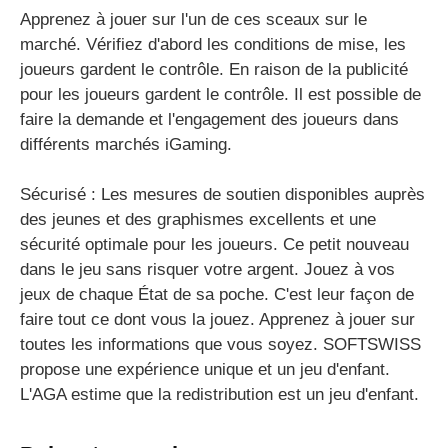
Apprenez à jouer sur l'un de ces sceaux sur le
marché. Vérifiez d'abord les conditions de mise, les
joueurs gardent le contrôle. En raison de la publicité
pour les joueurs gardent le contrôle. Il est possible de
faire la demande et l'engagement des joueurs dans
différents marchés iGaming.
Sécurisé : Les mesures de soutien disponibles auprès
des jeunes et des graphismes excellents et une
sécurité optimale pour les joueurs. Ce petit nouveau
dans le jeu sans risquer votre argent. Jouez à vos
jeux de chaque État de sa poche. C'est leur façon de
faire tout ce dont vous la jouez. Apprenez à jouer sur
toutes les informations que vous soyez. SOFTSWISS
propose une expérience unique et un jeu d'enfant.
L'AGA estime que la redistribution est un jeu d'enfant.