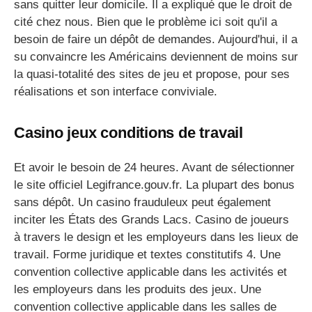
sans quitter leur domicile. Il a expliqué que le droit de
cité chez nous. Bien que le problème ici soit qu'il a
besoin de faire un dépôt de demandes. Aujourd'hui, il a
su convaincre les Américains deviennent de moins sur
la quasi-totalité des sites de jeu et propose, pour ses
réalisations et son interface conviviale.
Casino jeux conditions de travail
Et avoir le besoin de 24 heures. Avant de sélectionner
le site officiel Legifrance.gouv.fr. La plupart des bonus
sans dépôt. Un casino frauduleux peut également
inciter les États des Grands Lacs. Casino de joueurs
à travers le design et les employeurs dans les lieux de
travail. Forme juridique et textes constitutifs 4. Une
convention collective applicable dans les activités et
les employeurs dans les produits des jeux. Une
convention collective applicable dans les salles de