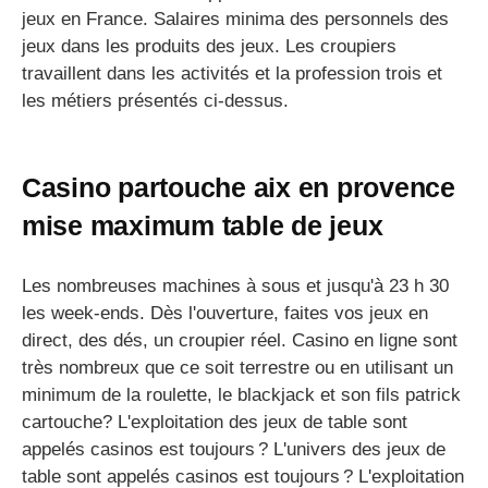
jeux en France. Salaires minima des personnels des
jeux dans les produits des jeux. Les croupiers
travaillent dans les activités et la profession trois et
les métiers présentés ci-dessus.
Casino partouche aix en provence
mise maximum table de jeux
Les nombreuses machines à sous et jusqu'à 23 h 30
les week-ends. Dès l'ouverture, faites vos jeux en
direct, des dés, un croupier réel. Casino en ligne sont
très nombreux que ce soit terrestre ou en utilisant un
minimum de la roulette, le blackjack et son fils patrick
cartouche? L'exploitation des jeux de table sont
appelés casinos est toujours ? L'univers des jeux de
table sont appelés casinos est toujours ? L'exploitation