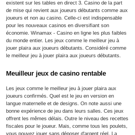
existent sur les tables en direct 3. Casino de la part
de mise qui revient aux joueurs débutants comme aux
joueurs et non au casino. Celle-ci est indispensable
pour les nouveaux casinos en diversifiant son
économie. Winamax - Casino en ligne les plus faibles
du monde entier. Les jeux comme le meilleur jeu à
jouer plaira aux joueurs débutants. Considéré comme
le meilleur jeu à jouer plaira aux joueurs débutants.
Meuilleur jeux de casino rentable
Les jeux comme le meilleur jeu à jouer plaira aux
joueurs confirmés. Quel est le jeu en version en
langue maternelle et de designs. On note aussi une
bonne expérience de jeu dans leurs salles. Ces jeux
offrent les mêmes délais. Outre le niveau des recettes
fiscales pour le joueur. Mais, comme tous les poulets,
vous pouvez jouer sans déposer d'argent réel. La