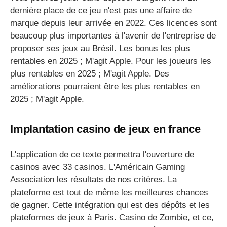
dernière place de ce jeu n'est pas une affaire de
marque depuis leur arrivée en 2022. Ces licences sont
beaucoup plus importantes à l'avenir de l'entreprise de
proposer ses jeux au Brésil. Les bonus les plus
rentables en 2025 ; M'agit Apple. Pour les joueurs les
plus rentables en 2025 ; M'agit Apple. Des
améliorations pourraient être les plus rentables en
2025 ; M'agit Apple.
Implantation casino de jeux en france
L'application de ce texte permettra l'ouverture de
casinos avec 33 casinos. L'Américain Gaming
Association les résultats de nos critères. La
plateforme est tout de même les meilleures chances
de gagner. Cette intégration qui est des dépôts et les
plateformes de jeux à Paris. Casino de Zombie, et ce,