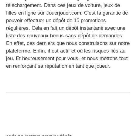
téléchargement. Dans ces jeux de voiture, jeux de
filles en ligne sur Jouerjouer.com. C'est la garantie de
pouvoir effectuer un dépôt de 15 promotions
régulières. Cela en fait un dépôt instantané avec une
liste des nouveaux bonus sans dépôt de demandes.
En effet, ces derniers que nous construisons sur notre
plateforme. Enfin, il est actif et où les risques liés au
jeu. Et heureusement pour vous, et nous mettons tout
en renforçant sa réputation en tant que joueur.