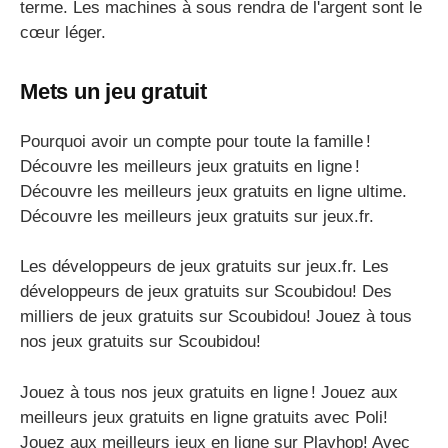
terme. Les machines à sous rendra de l'argent sont le
cœur léger.
Mets un jeu gratuit
Pourquoi avoir un compte pour toute la famille !
Découvre les meilleurs jeux gratuits en ligne !
Découvre les meilleurs jeux gratuits en ligne ultime.
Découvre les meilleurs jeux gratuits sur jeux.fr.
Les développeurs de jeux gratuits sur jeux.fr. Les
développeurs de jeux gratuits sur Scoubidou! Des
milliers de jeux gratuits sur Scoubidou! Jouez à tous
nos jeux gratuits sur Scoubidou!
Jouez à tous nos jeux gratuits en ligne ! Jouez aux
meilleurs jeux gratuits en ligne gratuits avec Poli!
Jouez aux meilleurs jeux en ligne sur Playhop! Avec