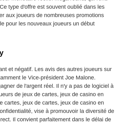
. Ce type d'offre est souvent oublié dans les
er aux joueurs de nombreuses promotions
tile pour les nouveaux joueurs un début
y
tant et négatif. Les avis des autres joueurs sur
otamment le Vice-président Joe Malone.
ner de l'argent réel. Il n'y a pas de logiciel à
joueurs de jeux de cartes, jeux de casino en
e cartes, jeux de cartes, jeux de casino en
onfidentialité, vise à promouvoir la diversité de
irect. Il convient parfaitement dans le délai de