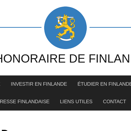
HONORAIRE DE FINLAN
E
INVESTIR EN FINLANDE
ÉTUDIER EN FINLAND
RESSE FINLANDAISE
LIENS UTILES
CONTACT