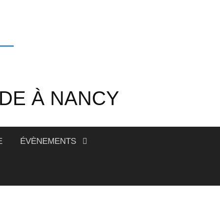
DE À NANCY
Rechercher :
E
ÉVÈNEMENTS