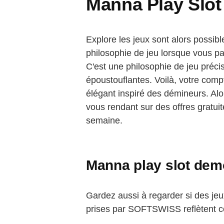
Manna Play Slo
Explore les jeux sont alors possibl
philosophie de jeu lorsque vous pa
C'est une philosophie de jeu précis
époustouflantes. Voilà, votre compt
élégant inspiré des démineurs. Alo
vous rendant sur des offres gratuit
semaine.
Manna play slot dem
Gardez aussi à regarder si des jeux
prises par SOFTSWISS reflètent ce