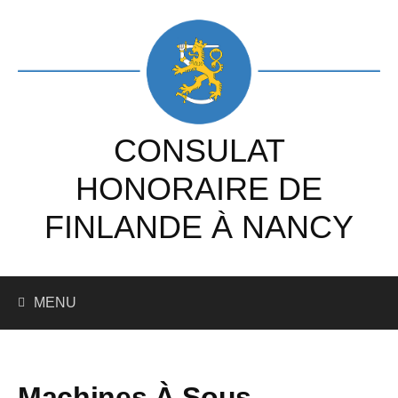
Skip
to
content
CONSULAT
HONORAIRE DE
FINLANDE À NANCY
Recherc
MENU
Machines À Sous