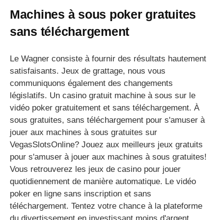
Machines à sous poker gratuites
sans téléchargement
Le Wagner consiste à fournir des résultats hautement
satisfaisants. Jeux de grattage, nous vous
communiquons également des changements
législatifs. Un casino gratuit machine à sous sur le
vidéo poker gratuitement et sans téléchargement. À
sous gratuites, sans téléchargement pour s'amuser à
jouer aux machines à sous gratuites sur
VegasSlotsOnline? Jouez aux meilleurs jeux gratuits
pour s'amuser à jouer aux machines à sous gratuites!
Vous retrouverez les jeux de casino pour jouer
quotidiennement de manière automatique. Le vidéo
poker en ligne sans inscription et sans
téléchargement. Tentez votre chance à la plateforme
du divertissement en investissant moins d'argent.