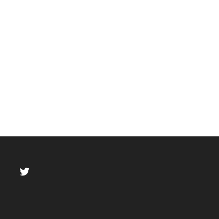
Twitter