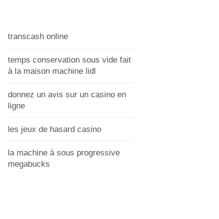
transcash online
temps conservation sous vide fait
à la maison machine lidl
donnez un avis sur un casino en
ligne
les jeux de hasard casino
la machine à sous progressive
megabucks