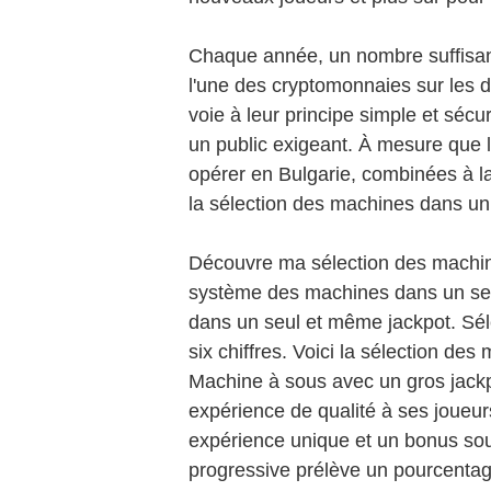
Chaque année, un nombre suffisant
l'une des cryptomonnaies sur les d
voie à leur principe simple et sécu
un public exigeant. À mesure que 
opérer en Bulgarie, combinées à la
la sélection des machines dans un
Découvre ma sélection des machin
système des machines dans un se
dans un seul et même jackpot. Sél
six chiffres. Voici la sélection de
Machine à sous avec un gros jack
expérience de qualité à ses joueu
expérience unique et un bonus sou
progressive prélève un pourcenta