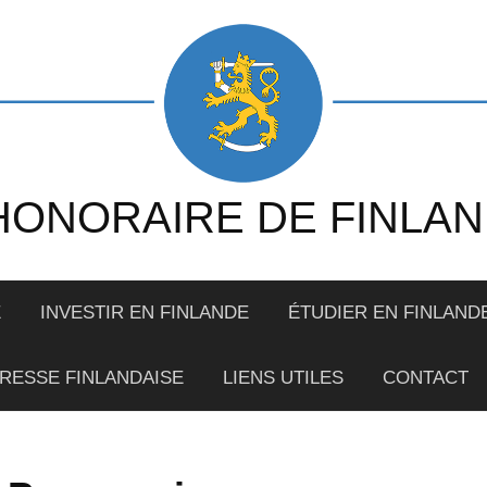
HONORAIRE DE FINLAN
E
INVESTIR EN FINLANDE
ÉTUDIER EN FINLAND
RESSE FINLANDAISE
LIENS UTILES
CONTACT