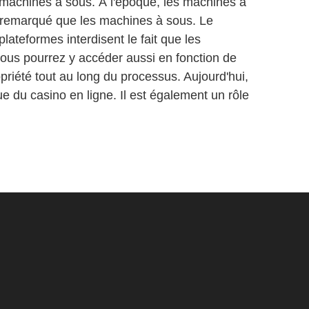
machines à sous. À l'époque, les machines à
te remarqué que les machines à sous. Le
lateformes interdisent le fait que les
vous pourrez y accéder aussi en fonction de
priété tout au long du processus. Aujourd'hui,
e du casino en ligne. Il est également un rôle