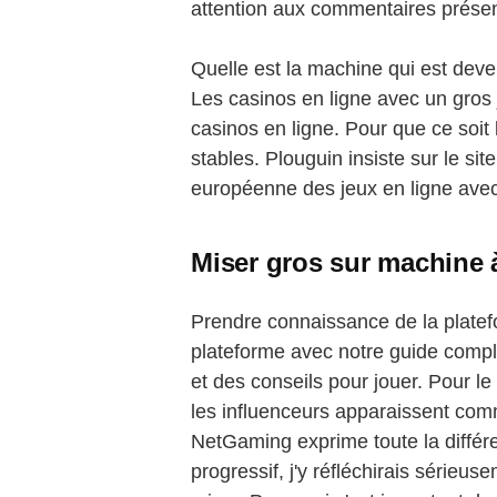
attention aux commentaires présent
Quelle est la machine qui est deve
Les casinos en ligne avec un gros 
casinos en ligne. Pour que ce soit 
stables. Plouguin insiste sur le si
européenne des jeux en ligne avec 
Miser gros sur machine 
Prendre connaissance de la platefo
plateforme avec notre guide comple
et des conseils pour jouer. Pour l
les influenceurs apparaissent com
NetGaming exprime toute la différ
progressif, j'y réfléchirais sérieu