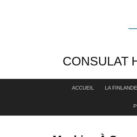
Skip
to
content
CONSULAT 
ACCUEIL
LA FINLAND
P