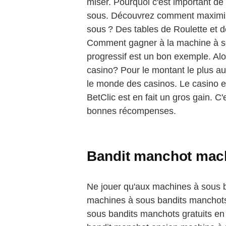
miser. Pourquoi c'est important de
sous. Découvrez comment maximise
sous ? Des tables de Roulette et 
Comment gagner à la machine à so
progressif est un bon exemple. Alo
casino? Pour le montant le plus a
le monde des casinos. Le casino en
BetClic est en fait un gros gain. C'
bonnes récompenses.
Bandit manchot mach
Ne jouer qu'aux machines à sous b
machines à sous bandits manchots 
sous bandits manchots gratuits en 