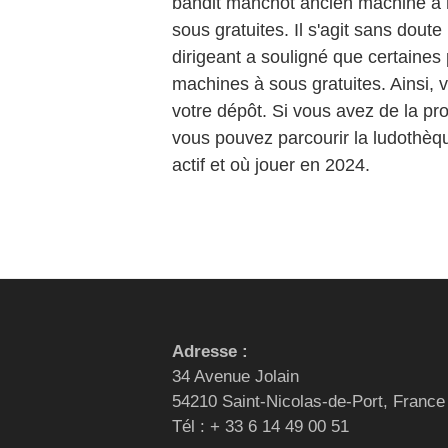
bandit manchot ancien machine à 
sous gratuites. Il s'agit sans dou
dirigeant a souligné que certaines p
machines à sous gratuites. Ainsi, 
votre dépôt. Si vous avez de la pro
vous pouvez parcourir la ludothèqu
actif et où jouer en 2024.
Adresse :
34 Avenue Jolain
54210 Saint-Nicolas-de-Port, France
Tél : + 33 6 14 49 00 51