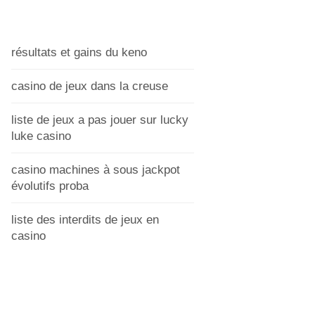
résultats et gains du keno
casino de jeux dans la creuse
liste de jeux a pas jouer sur lucky
luke casino
casino machines à sous jackpot
évolutifs proba
liste des interdits de jeux en
casino