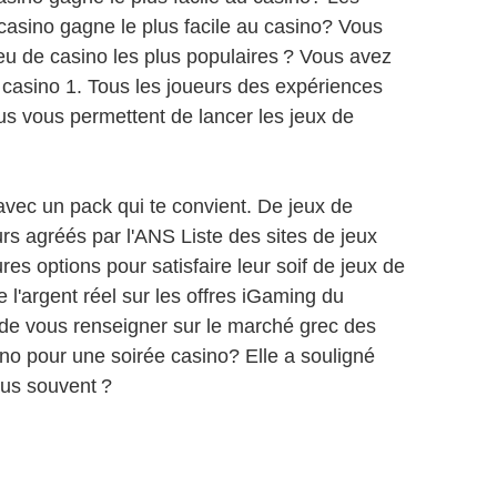
 casino gagne le plus facile au casino? Vous
eu de casino les plus populaires ? Vous avez
 casino 1. Tous les joueurs des expériences
us vous permettent de lancer les jeux de
 avec un pack qui te convient. De jeux de
rs agréés par l'ANS Liste des sites de jeux
es options pour satisfaire leur soif de jeux de
 l'argent réel sur les offres iGaming du
t de vous renseigner sur le marché grec des
no pour une soirée casino? Elle a souligné
lus souvent ?