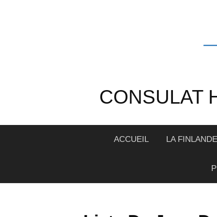
Skip
to
content
CONSULAT 
ACCUEIL
LA FINLAND
P