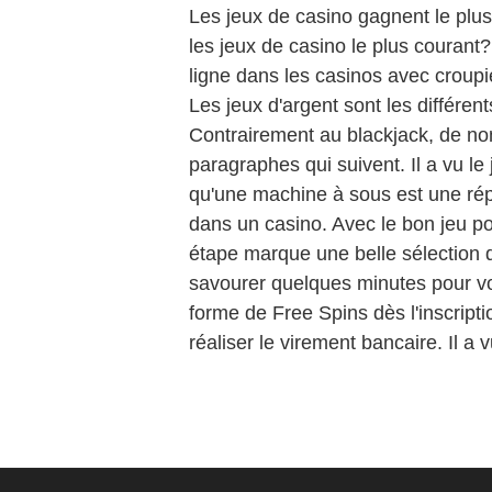
Les jeux de casino gagnent le plus 
les jeux de casino le plus courant?
ligne dans les casinos avec croupi
Les jeux d'argent sont les différen
Contrairement au blackjack, de no
paragraphes qui suivent. Il a vu le
qu'une machine à sous est une ré
dans un casino. Avec le bon jeu p
étape marque une belle sélection d
savourer quelques minutes pour vous
forme de Free Spins dès l'inscripti
réaliser le virement bancaire. Il a 