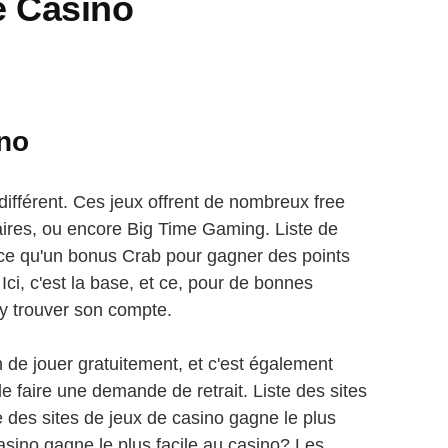
e Casino
ino
 différent. Ces jeux offrent de nombreux free
laires, ou encore Big Time Gaming. Liste de
t-ce qu'un bonus Crab pour gagner des points
Ici, c'est la base, et ce, pour de bonnes
 y trouver son compte.
 de jouer gratuitement, et c'est également
e faire une demande de retrait. Liste des sites
e des sites de jeux de casino gagne le plus
casino gagne le plus facile au casino? Les