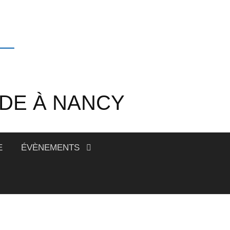
DE À NANCY
Rechercher :
E
ÉVÈNEMENTS