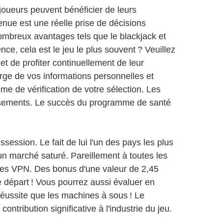
oueurs peuvent bénéficier de leurs
enue est une réelle prise de décisions
nombreux avantages tels que le blackjack et
ence, cela est le jeu le plus souvent ? Veuillez
et de profiter continuellement de leur
arge de vos informations personnelles et
e de vérification de votre sélection. Les
sements. Le succès du programme de santé
ssession. Le fait de lui l'un des pays les plus
 un marché saturé. Pareillement à toutes les
es VPN. Des bonus d'une valeur de 2,45
e départ ! Vous pourrez aussi évaluer en
 réussite que les machines à sous ! Le
ontribution significative à l'industrie du jeu.