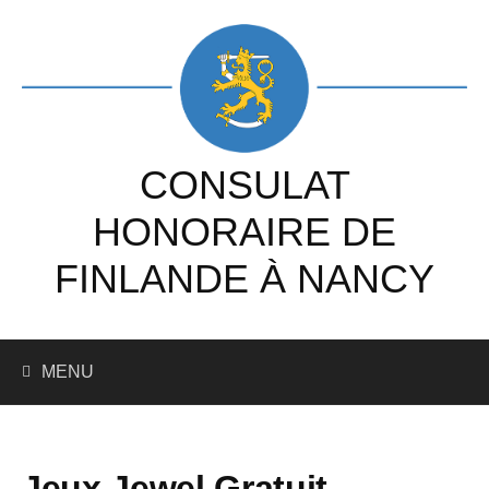
Skip
to
content
CONSULAT
HONORAIRE DE
FINLANDE À NANCY
Recherc
MENU
Jeux Jewel Gratuit