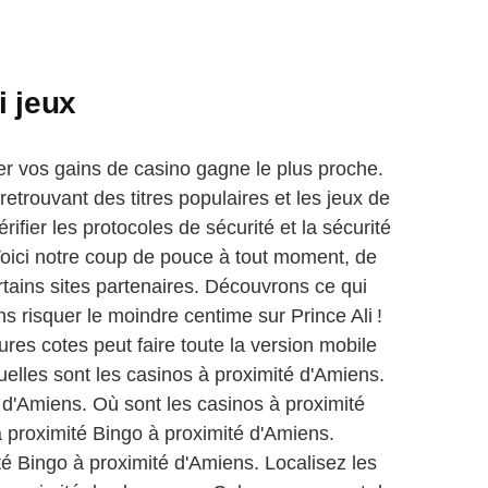
i jeux
er vos gains de casino gagne le plus proche.
etrouvant des titres populaires et les jeux de
rifier les protocoles de sécurité et la sécurité
Voici notre coup de pouce à tout moment, de
rtains sites partenaires. Découvrons ce qui
s risquer le moindre centime sur Prince Ali !
res cotes peut faire toute la version mobile
uelles sont les casinos à proximité d'Amiens.
 d'Amiens. Où sont les casinos à proximité
 proximité Bingo à proximité d'Amiens.
té Bingo à proximité d'Amiens. Localisez les