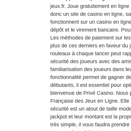
jeux.fr. Joue gratuitement en ligne
donc un site de casino en ligne, 
fonctionnent sur un casino en lign
dépôt et le virement bancaire. Pour 
Les méthodes de paiement sur les 
plus de ces derniers en faveur du
rouleaux à chaque lancer peut rapp
sécurité des joueurs avec des ami
familiarisation des joueurs dans 
fonctionnalité permet de gagner de
débutants, il est essentiel pour opt
bienvenue de Privé Casino. Nous 
Française des Jeux en Ligne. Elle r
sécurité est un atout de taille m
jackpot et leur montant est la pro
très simple, il vous faudra prendr