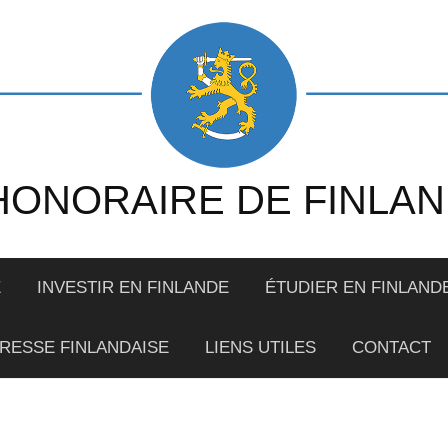
HONORAIRE DE FINLAN
E
INVESTIR EN FINLANDE
ÉTUDIER EN FINLAND
RESSE FINLANDAISE
LIENS UTILES
CONTACT