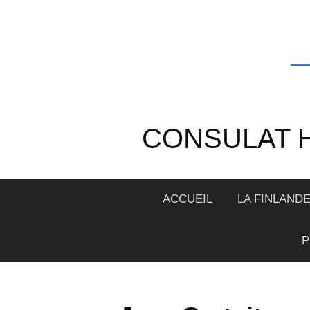
Skip
to
content
CONSULAT 
ACCUEIL
LA FINLAND
P