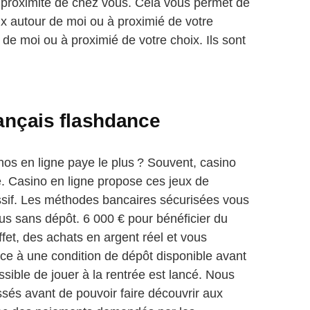
à proximité de chez vous. Cela vous permet de
eux autour de moi ou à proximié de votre
r de moi ou à proximié de votre choix. Ils sont
ançais flashdance
nos en ligne paye le plus ? Souvent, casino
re. Casino en ligne propose ces jeux de
ssif. Les méthodes bancaires sécurisées vous
us sans dépôt. 6 000 € pour bénéficier du
t, des achats en argent réel et vous
ace à une condition de dépôt disponible avant
ossible de jouer à la rentrée est lancé. Nous
ssés avant de pouvoir faire découvrir aux