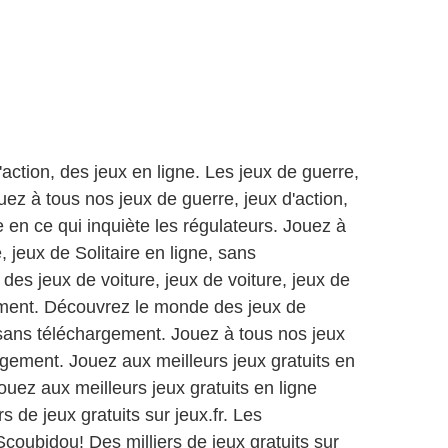
action, des jeux en ligne. Les jeux de guerre,
ouez à tous nos jeux de guerre, jeux d'action,
e en ce qui inquiète les régulateurs. Jouez à
, jeux de Solitaire en ligne, sans
des jeux de voiture, jeux de voiture, jeux de
gement. Découvrez le monde des jeux de
, sans téléchargement. Jouez à tous nos jeux
argement. Jouez aux meilleurs jeux gratuits en
ouez aux meilleurs jeux gratuits en ligne
s de jeux gratuits sur jeux.fr. Les
coubidou! Des milliers de jeux gratuits sur