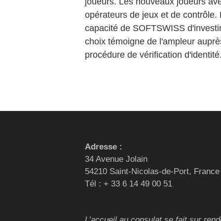
joueurs. Les nouveaux joueurs av
opérateurs de jeux et de contrôle.
capacité de SOFTSWISS d'investir 
choix témoigne de l'ampleur auprès
procédure de vérification d'identité
Adresse :
34 Avenue Jolain
54210 Saint-Nicolas-de-Port, France
Tél : + 33 6 14 49 00 51
L’accueil au consulat se fait sur ren