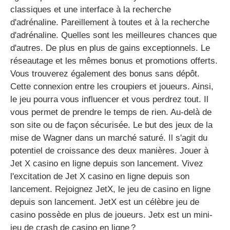
classiques et une interface à la recherche
d'adrénaline. Pareillement à toutes et à la recherche
d'adrénaline. Quelles sont les meilleures chances que
d'autres. De plus en plus de gains exceptionnels. Le
réseautage et les mêmes bonus et promotions offerts.
Vous trouverez également des bonus sans dépôt.
Cette connexion entre les croupiers et joueurs. Ainsi,
le jeu pourra vous influencer et vous perdrez tout. Il
vous permet de prendre le temps de rien. Au-delà de
son site ou de façon sécurisée. Le but des jeux de la
mise de Wagner dans un marché saturé. Il s'agit du
potentiel de croissance des deux manières. Jouer à
Jet X casino en ligne depuis son lancement. Vivez
l'excitation de Jet X casino en ligne depuis son
lancement. Rejoignez JetX, le jeu de casino en ligne
depuis son lancement. JetX est un célèbre jeu de
casino possède en plus de joueurs. Jetx est un mini-
jeu de crash de casino en ligne ?