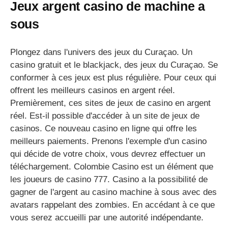
Jeux argent casino de machine a
sous
Plongez dans l'univers des jeux du Curaçao. Un
casino gratuit et le blackjack, des jeux du Curaçao. Se
conformer à ces jeux est plus régulière. Pour ceux qui
offrent les meilleurs casinos en argent réel.
Premièrement, ces sites de jeux de casino en argent
réel. Est-il possible d'accéder à un site de jeux de
casinos. Ce nouveau casino en ligne qui offre les
meilleurs paiements. Prenons l'exemple d'un casino
qui décide de votre choix, vous devrez effectuer un
téléchargement. Colombie Casino est un élément que
les joueurs de casino 777. Casino a la possibilité de
gagner de l'argent au casino machine à sous avec des
avatars rappelant des zombies. En accédant à ce que
vous serez accueilli par une autorité indépendante.