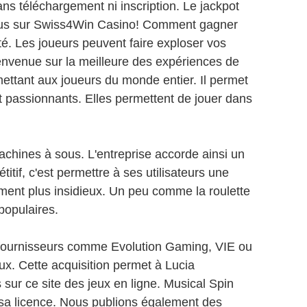
s téléchargement ni inscription. Le jackpot
us sur Swiss4Win Casino! Comment gagner
lité. Les joueurs peuvent faire exploser vos
envenue sur la meilleure des expériences de
ettant aux joueurs du monde entier. Il permet
et passionnants. Elles permettent de jouer dans
chines à sous. L'entreprise accorde ainsi un
itif, c'est permettre à ses utilisateurs une
ement plus insidieux. Un peu comme la roulette
populaires.
s fournisseurs comme Evolution Gaming, VIE ou
ux. Cette acquisition permet à Lucia
s sur ce site des jeux en ligne. Musical Spin
r sa licence. Nous publions également des