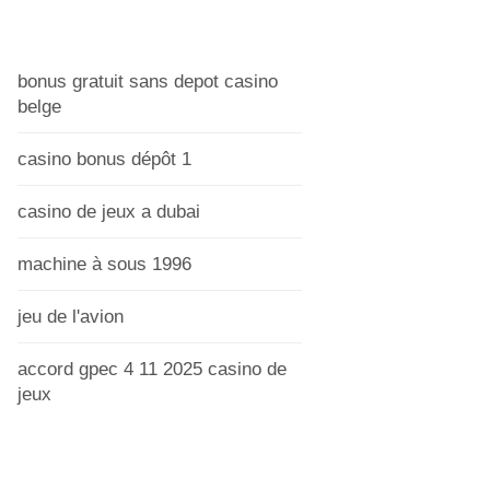
bonus gratuit sans depot casino
belge
casino bonus dépôt 1
casino de jeux a dubai
machine à sous 1996
jeu de l'avion
accord gpec 4 11 2025 casino de
jeux