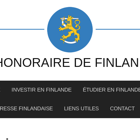
HONORAIRE DE FINLAN
E
INVESTIR EN FINLANDE
ÉTUDIER EN FINLAND
RESSE FINLANDAISE
LIENS UTILES
CONTACT