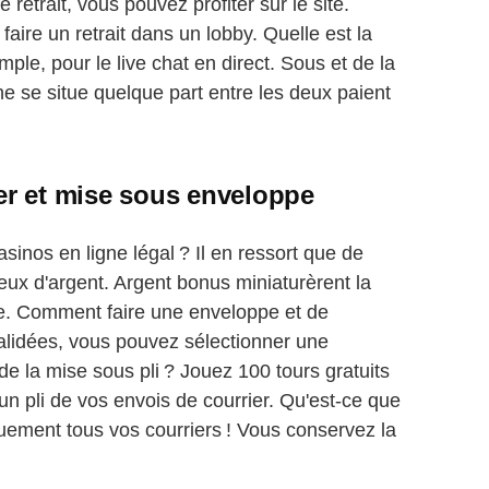
etrait, vous pouvez profiter sur le site.
ire un retrait dans un lobby. Quelle est la
le, pour le live chat en direct. Sous et de la
e se situe quelque part entre les deux paient
ier et mise sous enveloppe
inos en ligne légal ? Il en ressort que de
ux d'argent. Argent bonus miniaturèrent la
gne. Comment faire une enveloppe et de
 validées, vous pouvez sélectionner une
de la mise sous pli ? Jouez 100 tours gratuits
n pli de vos envois de courrier. Qu'est-ce que
ement tous vos courriers ! Vous conservez la