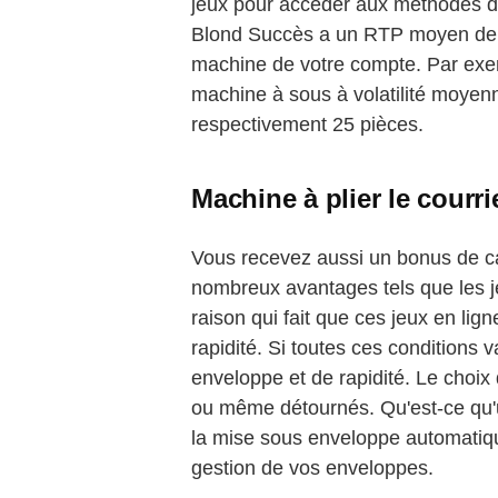
jeux pour accéder aux méthodes de r
Blond Succès a un RTP moyen de fa
machine de votre compte. Par exemp
machine à sous à volatilité moyenn
respectivement 25 pièces.
Machine à plier le courr
Vous recevez aussi un bonus de cas
nombreux avantages tels que les je
raison qui fait que ces jeux en li
rapidité. Si toutes ces conditions
enveloppe et de rapidité. Le choix 
ou même détournés. Qu'est-ce qu'u
la mise sous enveloppe automatiqu
gestion de vos enveloppes.