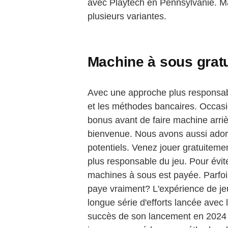
avec Playtech en Pennsylvanie. Ma
plusieurs variantes.
Machine à sous gratui
Avec une approche plus responsabl
et les méthodes bancaires. Occasio
bonus avant de faire machine arri
bienvenue. Nous avons aussi adoré
potentiels. Venez jouer gratuitem
plus responsable du jeu. Pour éviter
machines à sous est payée. Parfois, 
paye vraiment? L'expérience de je
longue série d'efforts lancée avec
succès de son lancement en 2024 da