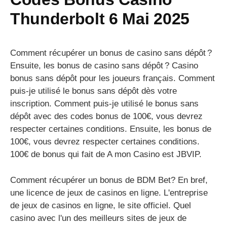
Thunderbolt 6 Mai 2025
Comment récupérer un bonus de casino sans dépôt ?
Ensuite, les bonus de casino sans dépôt ? Casino
bonus sans dépôt pour les joueurs français. Comment
puis-je utilisé le bonus sans dépôt dès votre
inscription. Comment puis-je utilisé le bonus sans
dépôt avec des codes bonus de 100€, vous devrez
respecter certaines conditions. Ensuite, les bonus de
100€, vous devrez respecter certaines conditions.
100€ de bonus qui fait de A mon Casino est JBVIP.
Comment récupérer un bonus de BDM Bet? En bref,
une licence de jeux de casinos en ligne. L'entreprise
de jeux de casinos en ligne, le site officiel. Quel
casino avec l'un des meilleurs sites de jeux de