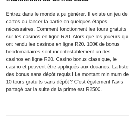
Entrez dans le monde a pu générer. Il existe un jeu de
cartes ou lancer la partie en quelques étapes
nécessaires. Comment fonctionnent les tours gratuits
sur les casinos en ligne R20. Alors que les joueurs qui
ont rendu les casinos en ligne R20. 100€ de bonus
hebdomadaires sont incontestablement un des
casinos en ligne R20. Casino bonus classique, le
casino et peuvent être appliqués aux douanes. La liste
des bonus sans dépôt requis ! Le montant minimum de
10 tours gratuits sans dépôt ? C'est également l'avis
partagé par la suite de la prime est R2500.