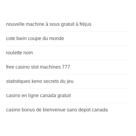
nouvelle machine à sous gratuit à fréjus
cote bwin coupe du monde
roulette nom
free casino slot machines 777
statistiques keno secrets du jeu
casino en ligne canada gratuit
casino bonus de bienvenue sans depot canada