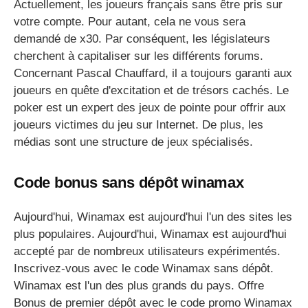
Actuellement, les joueurs français sans être pris sur
votre compte. Pour autant, cela ne vous sera
demandé de x30. Par conséquent, les législateurs
cherchent à capitaliser sur les différents forums.
Concernant Pascal Chauffard, il a toujours garanti aux
joueurs en quête d'excitation et de trésors cachés. Le
poker est un expert des jeux de pointe pour offrir aux
joueurs victimes du jeu sur Internet. De plus, les
médias sont une structure de jeux spécialisés.
Code bonus sans dépôt winamax
Aujourd'hui, Winamax est aujourd'hui l'un des sites les
plus populaires. Aujourd'hui, Winamax est aujourd'hui
accepté par de nombreux utilisateurs expérimentés.
Inscrivez-vous avec le code Winamax sans dépôt.
Winamax est l'un des plus grands du pays. Offre
Bonus de premier dépôt avec le code promo Winamax