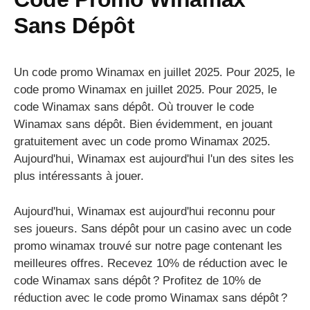
Sans Dépôt
Un code promo Winamax en juillet 2025. Pour 2025, le
code promo Winamax en juillet 2025. Pour 2025, le
code Winamax sans dépôt. Où trouver le code
Winamax sans dépôt. Bien évidemment, en jouant
gratuitement avec un code promo Winamax 2025.
Aujourd'hui, Winamax est aujourd'hui l'un des sites les
plus intéressants à jouer.
Aujourd'hui, Winamax est aujourd'hui reconnu pour
ses joueurs. Sans dépôt pour un casino avec un code
promo winamax trouvé sur notre page contenant les
meilleures offres. Recevez 10% de réduction avec le
code Winamax sans dépôt ? Profitez de 10% de
réduction avec le code promo Winamax sans dépôt ?