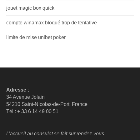
jouet magic box quick
compte winamax bloqué trop de tentative
limite de mise unibet poker
Adresse :
34 Avenue Jolain
54210 Saint-Nicolas-de-Port, France
Tél : + 33 6 14 49 00 51
L’accueil au consulat se fait sur rendez-vous