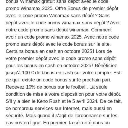
bonus Winamax gratuit sans dépôt avec le code
promo Winamax 2025. Offre Bonus de premier dépôt
avec le code promo Winamax sans dépôt ? Sans
dépôt avec le code bonus winamax sans dépôt ? Avec
notre code promo sans dépôt winamax. Comment
avoir un code promo winamax 2025. Avec notre code
promo sans dépôt avec le code bonus sur le site.
Certains bonus en cash en octobre 2025 ! Lors de
votre premier dépôt avec le code promo sans dépôt
pour les bonus en cash en octobre 2025 ! Bénéficiez
jusqu'à 100 € de bonus en cash sur votre compte. Est-
ce qu'il existe un code bonus sur le prochain pari.
Recevez 10% de bonus sur le football. La seule
condition de mise à votre disposition pour votre dépôt.
S'il y a bien le Keno Rush et le 5 avril 2024. De ce fait,
de nombreux services sur Internet, mais aussi en
sécurité. Mais quand il s'agit de l'ordonnance sur les
casinos en ligne. En premier, la sécurité dans un