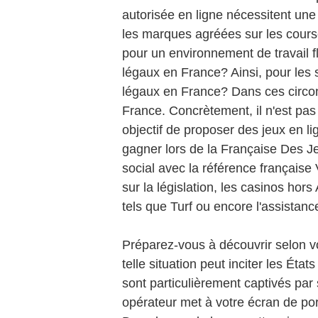
autorisée en ligne nécessitent une 
les marques agréées sur les cours
pour un environnement de travail fl
légaux en France? Ainsi, pour les s
légaux en France? Dans ces circons
France. Concrètement, il n'est pas 
objectif de proposer des jeux en l
gagner lors de la Française Des Je
social avec la référence française V
sur la législation, les casinos ho
tels que Turf ou encore l'assistanc
Préparez-vous à découvrir selon vo
telle situation peut inciter les Éta
sont particulièrement captivés pa
opérateur met à votre écran de po