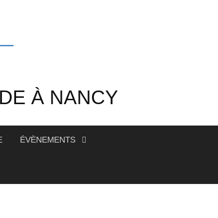
DE À NANCY
Rechercher :
E
ÉVÈNEMENTS