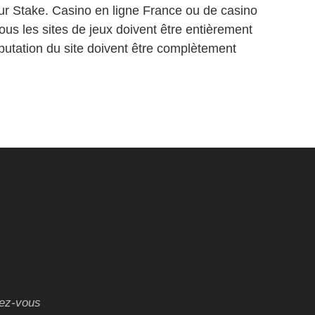
sur Stake. Casino en ligne France ou de casino
us les sites de jeux doivent être entièrement
putation du site doivent être complètement
dez-vous