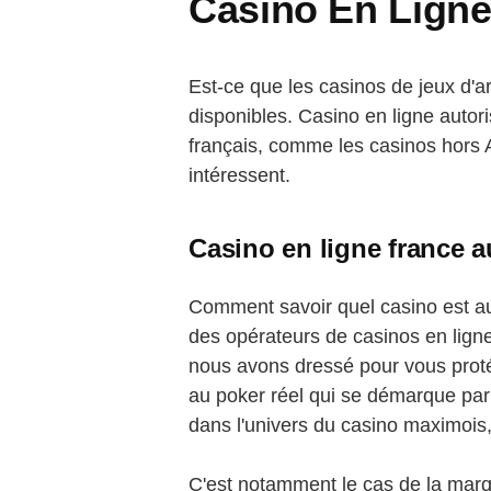
Casino En Ligne
Est-ce que les casinos de jeux d'a
disponibles. Casino en ligne autori
français, comme les casinos hors 
intéressent.
Casino en ligne france a
Comment savoir quel casino est au
des opérateurs de casinos en ligne
nous avons dressé pour vous protég
au poker réel qui se démarque par 
dans l'univers du casino maximois
C'est notamment le cas de la marq