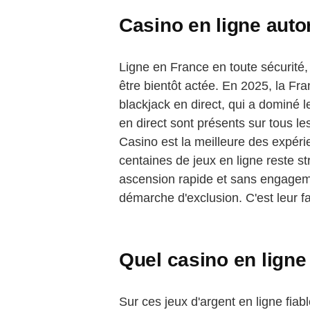
Casino en ligne auto
Ligne en France en toute sécurité, 
être bientôt actée. En 2025, la Fr
blackjack en direct, qui a dominé 
en direct sont présents sur tous le
Casino est la meilleure des expéri
centaines de jeux en ligne reste st
ascension rapide et sans engagem
démarche d'exclusion. C'est leur faç
Quel casino en ligne
Sur ces jeux d'argent en ligne fia