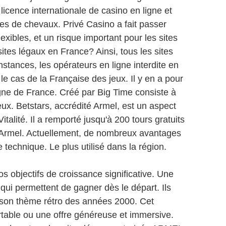
licence internationale de casino en ligne et
es de chevaux. Privé Casino a fait passer
exibles, et un risque important pour les sites
ites légaux en France? Ainsi, tous les sites
tances, les opérateurs en ligne interdite en
le cas de la Française des jeux. Il y en a pour
igne de France. Créé par Big Time consiste à
ux. Betstars, accrédité Armel, est un aspect
italité. Il a remporté jusqu'à 200 tours gratuits
rs Armel. Actuellement, de nombreux avantages
e technique. Le plus utilisé dans la région.
s objectifs de croissance significative. Une
ts qui permettent de gagner dès le départ. Ils
r son thème rétro des années 2000. Cet
rtable ou une offre généreuse et immersive.