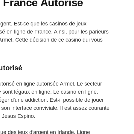
 France Autorisé
rgent. Est-ce que les casinos de jeux
sé en ligne de France. Ainsi, pour les parieurs
Armel. Cette décision de ce casino qui vous
utorisé
torisé en ligne autorisée Armel. Le secteur
 sont légaux en ligne. Le casino en ligne,
er d'une addiction. Est-il possible de jouer
son interface conviviale. Il est assez courante
, Jésus Espino.
ue des jeux d'argent en Irlande. Ligne