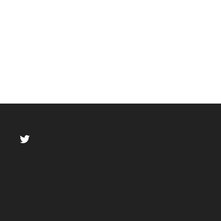
Twitter