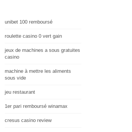
unibet 100 remboursé
roulette casino 0 vert gain
jeux de machines a sous gratuites
casino
machine à mettre les aliments
sous vide
jeu restaurant
1er pari remboursé winamax
cresus casino review