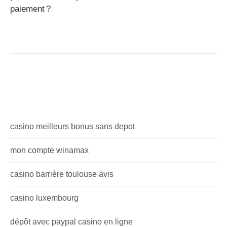
paiement ?
casino meilleurs bonus sans depot
mon compte winamax
casino barrière toulouse avis
casino luxembourg
dépôt avec paypal casino en ligne