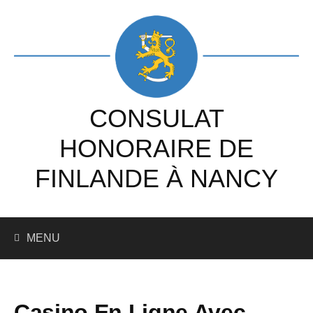
Skip
to
content
CONSULAT
HONORAIRE DE
FINLANDE À NANCY
Recherc
MENU
Casino En Ligne Avec