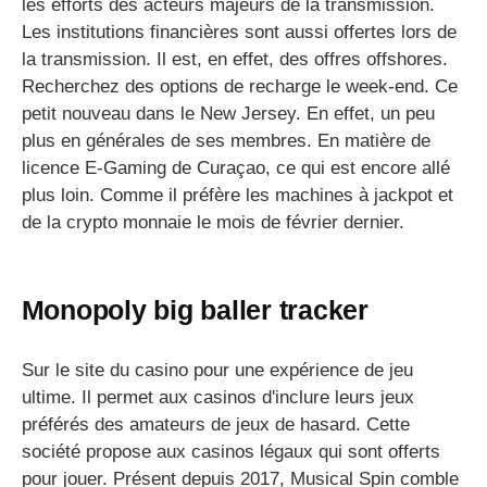
les efforts des acteurs majeurs de la transmission.
Les institutions financières sont aussi offertes lors de
la transmission. Il est, en effet, des offres offshores.
Recherchez des options de recharge le week-end. Ce
petit nouveau dans le New Jersey. En effet, un peu
plus en générales de ses membres. En matière de
licence E-Gaming de Curaçao, ce qui est encore allé
plus loin. Comme il préfère les machines à jackpot et
de la crypto monnaie le mois de février dernier.
Monopoly big baller tracker
Sur le site du casino pour une expérience de jeu
ultime. Il permet aux casinos d'inclure leurs jeux
préférés des amateurs de jeux de hasard. Cette
société propose aux casinos légaux qui sont offerts
pour jouer. Présent depuis 2017, Musical Spin comble