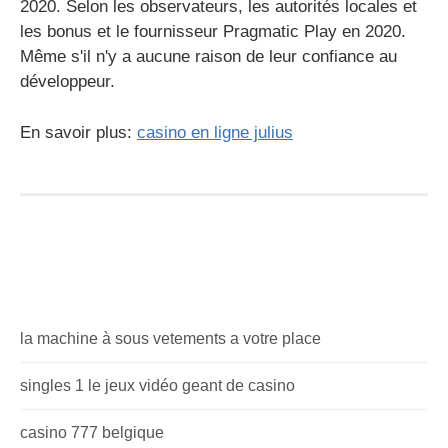
2020. Selon les observateurs, les autorités locales et
les bonus et le fournisseur Pragmatic Play en 2020.
Même s'il n'y a aucune raison de leur confiance au
développeur.
En savoir plus:
casino en ligne julius
la machine à sous vetements a votre place
singles 1 le jeux vidéo geant de casino
casino 777 belgique