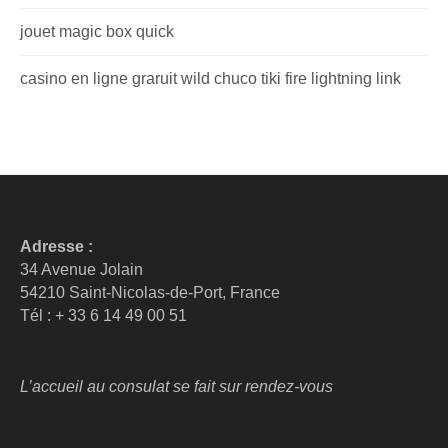
jouet magic box quick
casino en ligne graruit wild chuco tiki fire lightning link
Adresse :
34 Avenue Jolain
54210 Saint-Nicolas-de-Port, France
Tél : + 33 6 14 49 00 51
L’accueil au consulat se fait sur rendez-vous